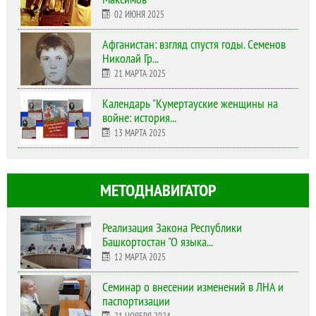
02 ИЮНЯ 2025
Афганистан: взгляд спустя годы. Семенов
Николай Гр...
21 МАРТА 2025
Календарь "Кумертауские женщины на
войне: история...
13 МАРТА 2025
МЕТОДНАВИГАТОР
Реализация Закона Республики
Башкортостан "О языка...
12 МАРТА 2025
Cеминар о внесении изменений в ЛНА и
паспортизации
21 НОЯБРЯ 2024