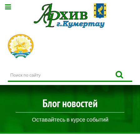
Поиск
по
сайту
Блог новостей
Оставайтесь в курсе событий