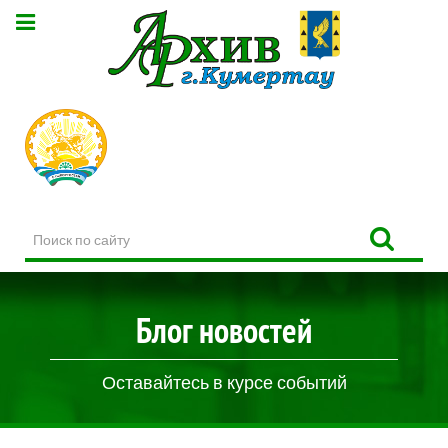
Поиск
по
сайту
Блог новостей
Оставайтесь в курсе событий