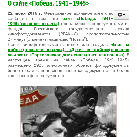
О сайте «Победа. 1941–1945»
22 июня 2016 г.
Федеральное архивное агентство
сообщает о том, что
сайт «Победа. 1941–
1945»(внешняя ссылка)
пополнился кинодокументами из
фондов Российского государственного архива
кинофотодокументов (РГАКФД) продолжительностью
27 минут (отмечены надписью “Новый”).
Новые кинофотодокументы пополнили разделы
«Быт на
войне»(внешняя ссылка)
,
«Дети на войне»(внешняя
ссылка)
и
«Партизанское движение»(внешняя ссылка)
. В
настоящее время на сайте «Победа. 1941–1945»
размещено 2925 электронных образов фотодокументов,
более шести с половиной часов кинодокументов и более
трех часов фонодокументов.