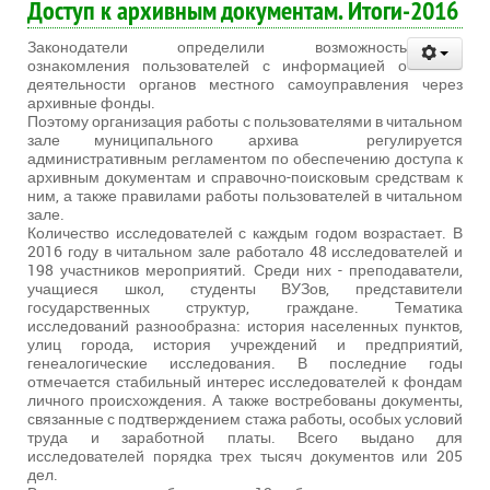
Доступ к архивным документам. Итоги-2016
Законодатели определили возможность
ознакомления пользователей с информацией о
деятельности органов местного самоуправления через
архивные фонды.
Поэтому организация работы с пользователями в читальном
зале муниципального архива регулируется
административным регламентом по обеспечению доступа к
архивным документам и справочно-поисковым средствам к
ним, а также правилами работы пользователей в читальном
зале.
Количество исследователей с каждым годом возрастает. В
2016 году в читальном зале работало 48 исследователей и
198 участников мероприятий. Среди них - преподаватели,
учащиеся школ, студенты ВУЗов, представители
государственных структур, граждане. Тематика
исследований разнообразна: история населенных пунктов,
улиц города, история учреждений и предприятий,
генеалогические исследования. В последние годы
отмечается стабильный интерес исследователей к фондам
личного происхождения. А также востребованы документы,
связанные с подтверждением стажа работы, особых условий
труда и заработной платы. Всего выдано для
исследователей порядка трех тысяч документов или 205
дел.