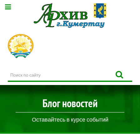
Поиск
по
сайту
Блог новостей
Оставайтесь в курсе событий