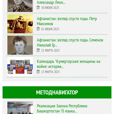
Александр Леон...
30 ИЮНЯ 2025
Афганистан: взгляд спустя годы. Петр
Максимов
02 ИЮНЯ 2025
Афганистан: взгляд спустя годы. Семенов
Николай Гр...
21 МАРТА 2025
Календарь "Кумертауские женщины на
войне: история...
13 МАРТА 2025
МЕТОДНАВИГАТОР
Реализация Закона Республики
Башкортостан "О языка...