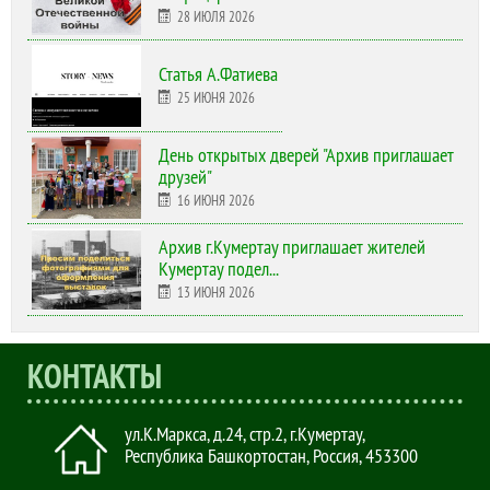
28 ИЮЛЯ 2026
Статья А.Фатиева
25 ИЮНЯ 2026
День открытых дверей "Архив приглашает
друзей"
16 ИЮНЯ 2026
Архив г.Кумертау приглашает жителей
Кумертау подел...
13 ИЮНЯ 2026
КОНТАКТЫ
ул.К.Маркса, д.24, стр.2
,
г.Кумертау,
Республика Башкортостан, Россия
,
453300