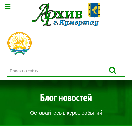
Поиск
по
сайту
Блог новостей
Оставайтесь в курсе событий