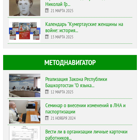
Николай Гр...
21 МАРТА 2025
Календарь "Кумертауские женщины на
войне: история...
13 МАРТА 2025
МЕТОДНАВИГАТОР
Реализация Закона Республики
Башкортостан "О языка...
12 МАРТА 2025
Cеминар о внесении изменений в ЛНА и
паспортизации
21 НОЯБРЯ 2024
Вести ли в организации личные карточки
работников...