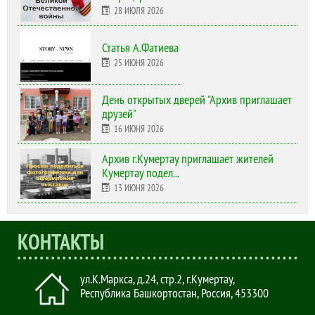
28 ИЮЛЯ 2026
Статья А.Фатиева
25 ИЮНЯ 2026
День открытых дверей "Архив приглашает
друзей"
16 ИЮНЯ 2026
Архив г.Кумертау приглашает жителей
Кумертау подел...
13 ИЮНЯ 2026
КОНТАКТЫ
ул.К.Маркса, д.24, стр.2
,
г.Кумертау,
Республика Башкортостан, Россия
,
453300