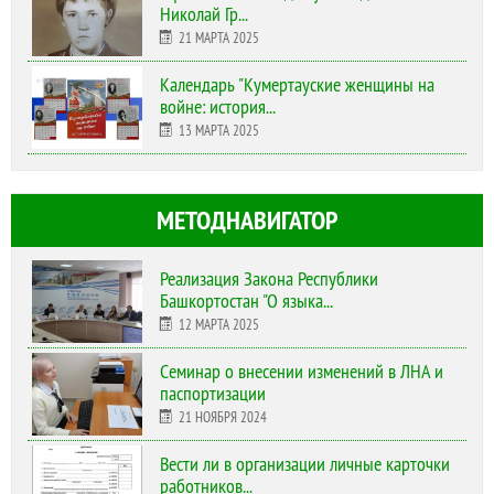
Николай Гр...
21 МАРТА 2025
Календарь "Кумертауские женщины на
войне: история...
13 МАРТА 2025
МЕТОДНАВИГАТОР
Реализация Закона Республики
Башкортостан "О языка...
12 МАРТА 2025
Cеминар о внесении изменений в ЛНА и
паспортизации
21 НОЯБРЯ 2024
Вести ли в организации личные карточки
работников...