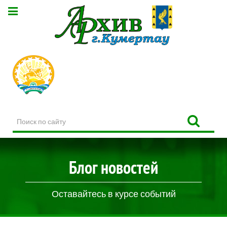
Поиск
по
сайту
Блог новостей
Оставайтесь в курсе событий