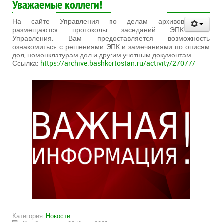
Уважаемые коллеги!
На сайте Управления по делам архивов
размещаются протоколы заседаний ЭПК
Управления. Вам предоставляется возможность
ознакомиться с решениями ЭПК и замечаниями по описям
дел, номенклатурам дел и другим учетным документам.
Ссылка:
https://archive.bashkortostan.ru/activity/27077/
Категория:
Новости