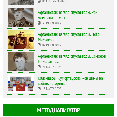
05 СЕНТЯБРЯ 2025
Афганистан: взгляд спустя годы. Рак
Александр Леон...
30 ИЮНЯ 2025
Афганистан: взгляд спустя годы. Петр
Максимов
02 ИЮНЯ 2025
Афганистан: взгляд спустя годы. Семенов
Николай Гр...
21 МАРТА 2025
Календарь "Кумертауские женщины на
войне: история...
13 МАРТА 2025
МЕТОДНАВИГАТОР