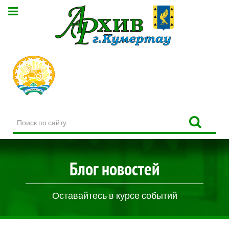
Поиск
по
сайту
Блог новостей
Оставайтесь в курсе событий