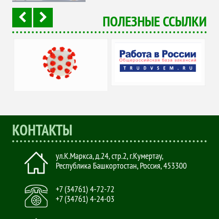
ПОЛЕЗНЫЕ ССЫЛКИ
Портал Работа в
Coronavirus
России
КОНТАКТЫ
ул.К.Маркса, д.24, стр.2
,
г.Кумертау,
Республика Башкортостан, Россия
,
453300
+7 (34761) 4-72-72
+7 (34761) 4-24-03