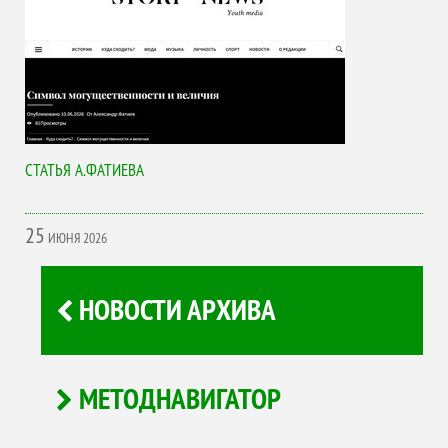
СТАТЬЯ А.ФАТИЕВА
25
ИЮНЯ
2026
НОВОСТИ АРХИВА
МЕТОДНАВИГАТОР