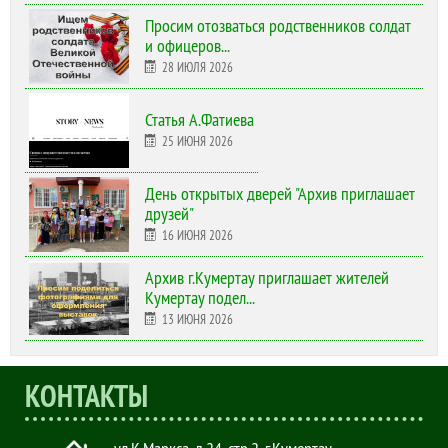
Просим отозваться родственников солдат
и офицеров...
28 ИЮЛЯ 2026
Статья А.Фатиева
25 ИЮНЯ 2026
День открытых дверей "Архив приглашает
друзей"
16 ИЮНЯ 2026
Архив г.Кумертау приглашает жителей
Кумертау подел...
13 ИЮНЯ 2026
КОНТАКТЫ