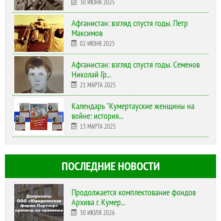
30 ИЮНЯ 2025
Афганистан: взгляд спустя годы. Петр
Максимов
02 ИЮНЯ 2025
Афганистан: взгляд спустя годы. Семенов
Николай Гр...
21 МАРТА 2025
Календарь "Кумертауские женщины на
войне: история...
13 МАРТА 2025
ПОСЛЕДНИЕ НОВОСТИ
Продолжается комплектование фондов
Архива г. Кумер...
30 ИЮЛЯ 2026