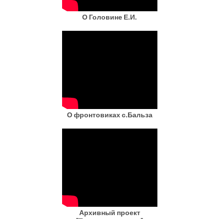
О Головине Е.И.
О фронтовиках с.Бальза
Архивный проект