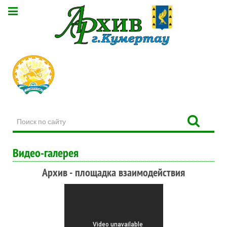
Поиск
по
сайту
Видео-галерея
Архив - площадка взаимодействия