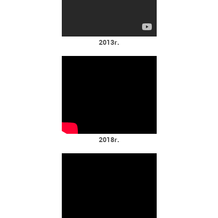
2013г.
2018г.