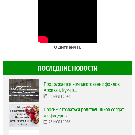
О Дитинич Н.
ПОСЛЕДНИЕ НОВОСТИ
Продолжается комплектование фондов
Архива г. Кумер...
30 ИЮЛЯ 2026
Просим отозваться родственников солдат
и офицеров...
28 ИЮЛЯ 2026