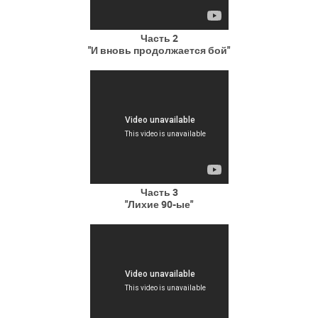
Часть 2
"И вновь продолжается бой"
Часть 3
"Лихие 90-ые"