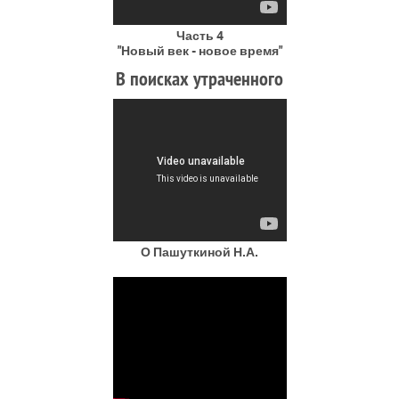
Часть 4
"Новый век - новое время"
В поисках утраченного
О Пашуткиной Н.А.