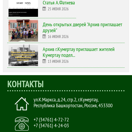
Статья А.Фатиева
25 ИЮНЯ 2026
День открытых дверей "Архив приглашает
друзей"
16 ИЮНЯ 2026
Архив г.Кумертау приглашает жителей
Кумертау подел...
13 ИЮНЯ 2026
КОНТАКТЫ
ул.К.Маркса, д.24, стр.2
,
г.Кумертау,
Республика Башкортостан, Россия
,
453300
+7 (34761) 4-72-72
+7 (34761) 4-24-03