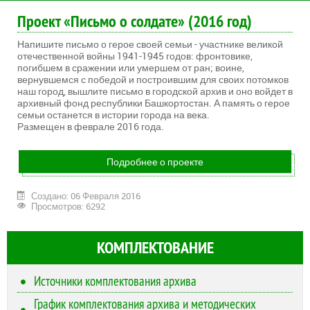
Проект «Письмо о солдате» (2016 год)
Напишите письмо о герое своей семьи - участнике великой
отечественной войны 1941-1945 годов: фронтовике,
погибшем в сражении или умершем от ран; воине,
вернувшемся с победой и построившим для своих потомков
наш город, вышлите письмо в городской архив и оно войдет в
архивный фонд республики Башкортостан. А память о герое
семьи останется в истории города на века.
Размещен в феврале 2016 года.
Подробнее о проекте
Создано: 06 Февраля 2016
Просмотров: 6292
КОМПЛЕКТОВАНИЕ
Источники комплектования архива
График комплектования архива и методических