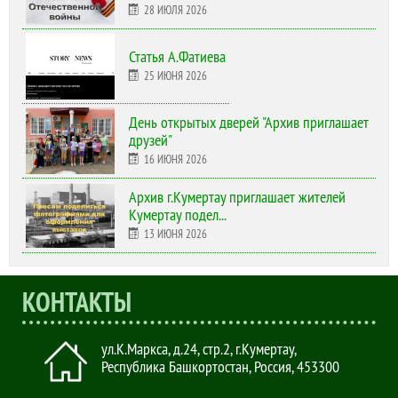
28 ИЮЛЯ 2026
Статья А.Фатиева
25 ИЮНЯ 2026
День открытых дверей "Архив приглашает
друзей"
16 ИЮНЯ 2026
Архив г.Кумертау приглашает жителей
Кумертау подел...
13 ИЮНЯ 2026
КОНТАКТЫ
ул.К.Маркса, д.24, стр.2
,
г.Кумертау,
Республика Башкортостан, Россия
,
453300