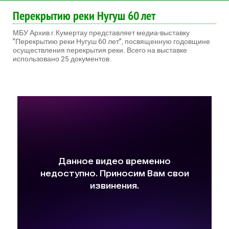
Перекрытию реки Нугуш 60 лет
МБУ Архив г.Кумертау представляет медиа-выставку
"Перекрытию реки Нугуш 60 лет", посвященную годовщине
осуществления перекрытия реки. Всего на выставке
использовано 25 документов.