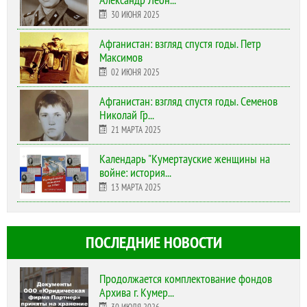
30 ИЮНЯ 2025
Афганистан: взгляд спустя годы. Петр
Максимов
02 ИЮНЯ 2025
Афганистан: взгляд спустя годы. Семенов
Николай Гр...
21 МАРТА 2025
Календарь "Кумертауские женщины на
войне: история...
13 МАРТА 2025
ПОСЛЕДНИЕ НОВОСТИ
Продолжается комплектование фондов
Архива г. Кумер...
30 ИЮЛЯ 2026