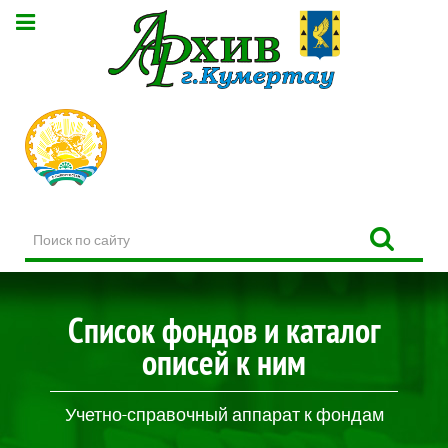
Поиск
по
сайту
Список фондов и каталог
описей к ним
Учетно-справочный аппарат к фондам