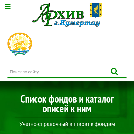
Поиск
по
сайту
Список фондов и каталог
описей к ним
Учетно-справочный аппарат к фондам