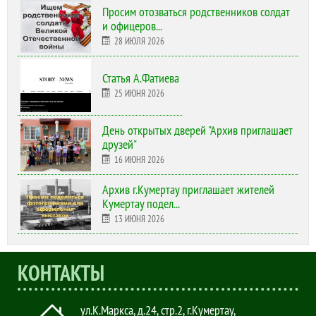
Просим отозваться родственников солдат
и офицеров...
28 ИЮЛЯ 2026
Статья А.Фатиева
25 ИЮНЯ 2026
День открытых дверей "Архив приглашает
друзей"
16 ИЮНЯ 2026
Архив г.Кумертау приглашает жителей
Кумертау подел...
13 ИЮНЯ 2026
КОНТАКТЫ
ул.К.Маркса, д.24, стр.2
,
г.Кумертау,