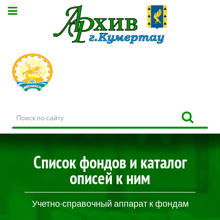
Поиск
по
сайту
Список фондов и каталог
описей к ним
Учетно-справочный аппарат к фондам