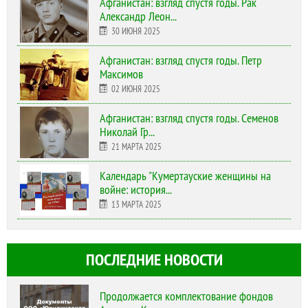
Афганистан: взгляд спустя годы. Рак
Александр Леон...
30 ИЮНЯ 2025
Афганистан: взгляд спустя годы. Петр
Максимов
02 ИЮНЯ 2025
Афганистан: взгляд спустя годы. Семенов
Николай Гр...
21 МАРТА 2025
Календарь "Кумертауские женщины на
войне: история...
13 МАРТА 2025
ПОСЛЕДНИЕ НОВОСТИ
Продолжается комплектование фондов