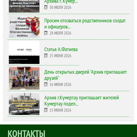
Архива г. Кумер...
30 ИЮЛЯ 2026
Просим отозваться родственников солдат
и офицеров...
28 ИЮЛЯ 2026
Статья А.Фатиева
25 ИЮНЯ 2026
День открытых дверей "Архив приглашает
друзей"
16 ИЮНЯ 2026
Архив г.Кумертау приглашает жителей
Кумертау подел...
13 ИЮНЯ 2026
КОНТАКТЫ