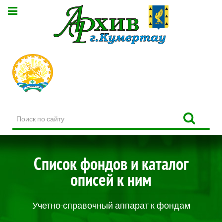
Поиск
по
сайту
Список фондов и каталог
описей к ним
Учетно-справочный аппарат к фондам