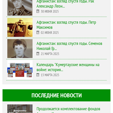
Афганистан: взгляд спустя годы. Рак
Александр Леон...
30 ИЮНЯ 2025
Афганистан: взгляд спустя годы. Петр
Максимов
02 ИЮНЯ 2025
Афганистан: взгляд спустя годы. Семенов
Николай Гр...
21 МАРТА 2025
Календарь "Кумертауские женщины на
войне: история...
13 МАРТА 2025
ПОСЛЕДНИЕ НОВОСТИ
Продолжается комплектование фондов