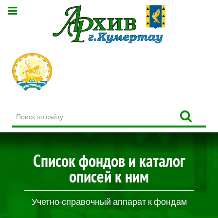
Поиск
по
сайту
Список фондов и каталог
описей к ним
Учетно-справочный аппарат к фондам