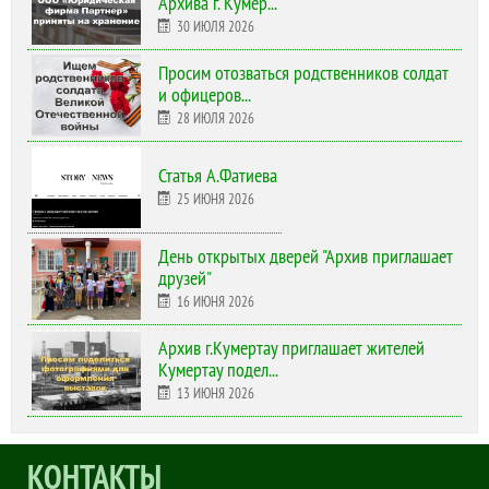
Архива г. Кумер...
30 ИЮЛЯ 2026
Просим отозваться родственников солдат
и офицеров...
28 ИЮЛЯ 2026
Статья А.Фатиева
25 ИЮНЯ 2026
День открытых дверей "Архив приглашает
друзей"
16 ИЮНЯ 2026
Архив г.Кумертау приглашает жителей
Кумертау подел...
13 ИЮНЯ 2026
КОНТАКТЫ