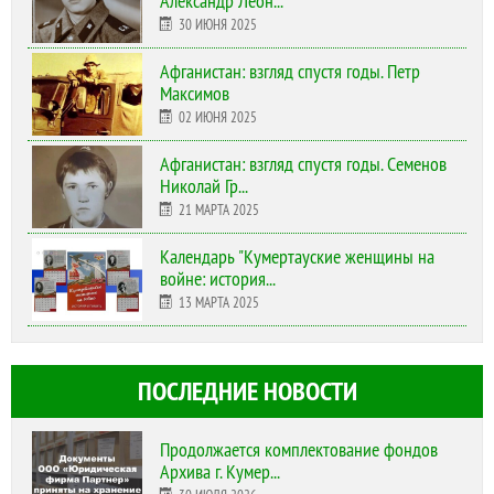
Александр Леон...
30 ИЮНЯ 2025
Афганистан: взгляд спустя годы. Петр
Максимов
02 ИЮНЯ 2025
Афганистан: взгляд спустя годы. Семенов
Николай Гр...
21 МАРТА 2025
Календарь "Кумертауские женщины на
войне: история...
13 МАРТА 2025
ПОСЛЕДНИЕ НОВОСТИ
Продолжается комплектование фондов
Архива г. Кумер...