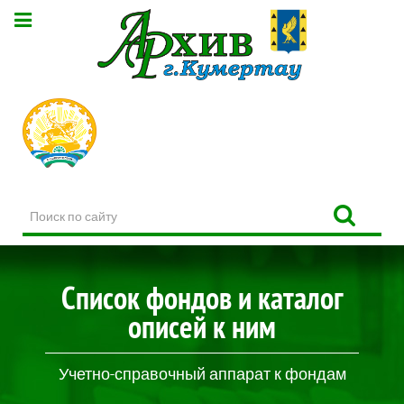
Поиск
по
сайту
Список фондов и каталог
описей к ним
Учетно-справочный аппарат к фондам