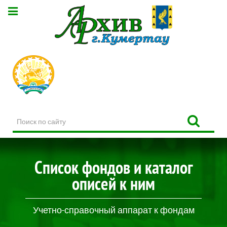
Поиск
по
сайту
Список фондов и каталог
описей к ним
Учетно-справочный аппарат к фондам