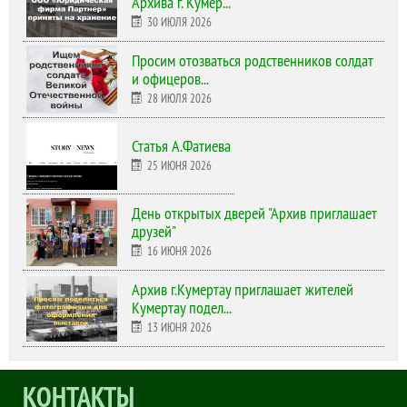
Архива г. Кумер...
30 ИЮЛЯ 2026
Просим отозваться родственников солдат
и офицеров...
28 ИЮЛЯ 2026
Статья А.Фатиева
25 ИЮНЯ 2026
День открытых дверей "Архив приглашает
друзей"
16 ИЮНЯ 2026
Архив г.Кумертау приглашает жителей
Кумертау подел...
13 ИЮНЯ 2026
КОНТАКТЫ