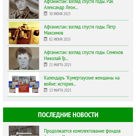
Афганистан: взгляд спустя годы. Рак
Александр Леон...
30 ИЮНЯ 2025
Афганистан: взгляд спустя годы. Петр
Максимов
02 ИЮНЯ 2025
Афганистан: взгляд спустя годы. Семенов
Николай Гр...
21 МАРТА 2025
Календарь "Кумертауские женщины на
войне: история...
13 МАРТА 2025
ПОСЛЕДНИЕ НОВОСТИ
Продолжается комплектование фондов