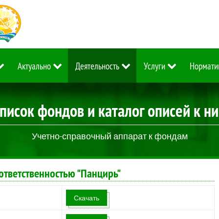
Актуально
Деятельность
Услуги
Нормати
писок фондов и каталог описей к н
Учетно-справочный аппарат к фондам
тветственностью "Панцирь"
Скачать