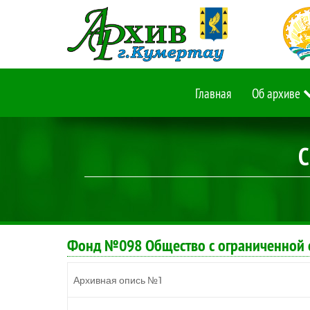
Главная
Об архиве
С
Фонд №098 Общество с ограниченной о
Архивная опись №1