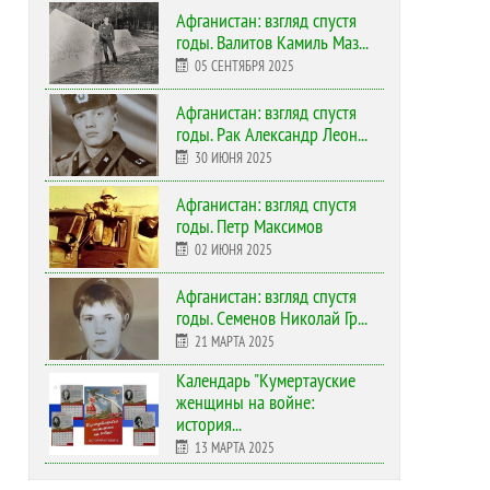
Афганистан: взгляд спустя
годы. Валитов Камиль Маз...
05 СЕНТЯБРЯ 2025
Афганистан: взгляд спустя
годы. Рак Александр Леон...
30 ИЮНЯ 2025
Афганистан: взгляд спустя
годы. Петр Максимов
02 ИЮНЯ 2025
Афганистан: взгляд спустя
годы. Семенов Николай Гр...
21 МАРТА 2025
Календарь "Кумертауские
женщины на войне:
история...
13 МАРТА 2025