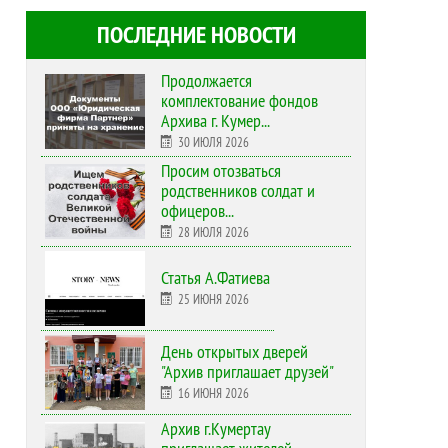
ПОСЛЕДНИЕ НОВОСТИ
Продолжается
комплектование фондов
Архива г. Кумер...
30 ИЮЛЯ 2026
Просим отозваться
родственников солдат и
офицеров...
28 ИЮЛЯ 2026
Статья А.Фатиева
25 ИЮНЯ 2026
День открытых дверей
"Архив приглашает друзей"
16 ИЮНЯ 2026
Архив г.Кумертау