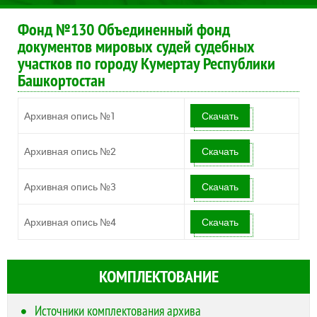
Фонд №130 Объединенный фонд
документов мировых судей судебных
участков по городу Кумертау Республики
Башкортостан
Архивная опись №1
Скачать
Архивная опись №2
Скачать
Архивная опись №3
Скачать
Архивная опись №4
Скачать
КОМПЛЕКТОВАНИЕ
Источники комплектования архива