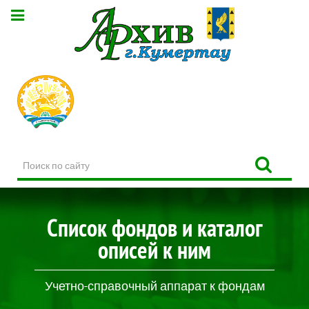
Поиск
по
сайту
Список фондов и каталог
описей к ним
Учетно-справочный аппарат к фондам