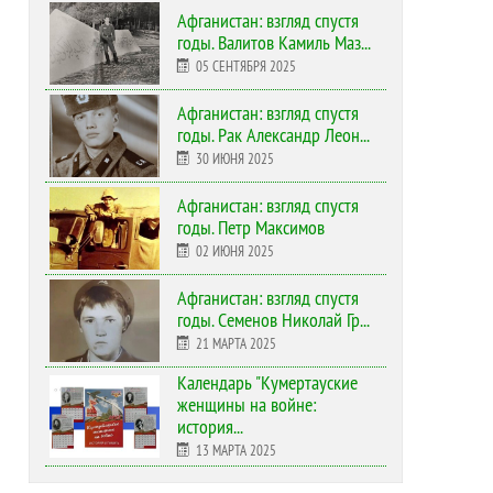
Афганистан: взгляд спустя
годы. Валитов Камиль Маз...
05 СЕНТЯБРЯ 2025
Афганистан: взгляд спустя
годы. Рак Александр Леон...
30 ИЮНЯ 2025
Афганистан: взгляд спустя
годы. Петр Максимов
02 ИЮНЯ 2025
Афганистан: взгляд спустя
годы. Семенов Николай Гр...
21 МАРТА 2025
Календарь "Кумертауские
женщины на войне:
история...
13 МАРТА 2025