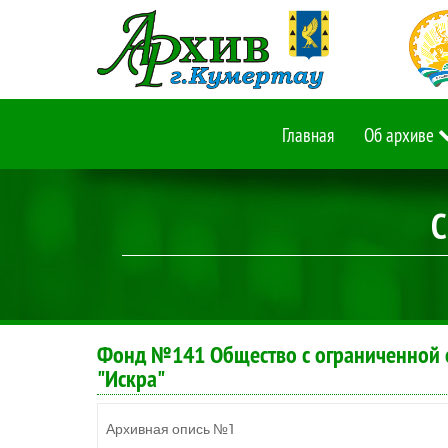
Главная
Об архиве
С
Фонд №141 Общество с ограниченной 
"Искра"
Архивная опись №1