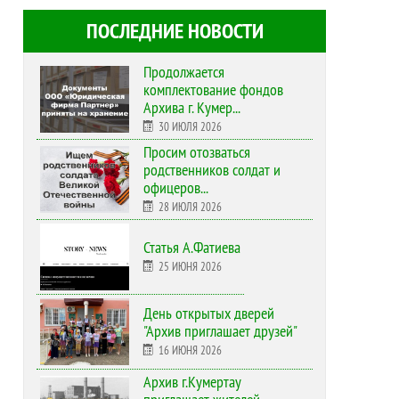
ПОСЛЕДНИЕ НОВОСТИ
Продолжается
комплектование фондов
Архива г. Кумер...
30 ИЮЛЯ 2026
Просим отозваться
родственников солдат и
офицеров...
28 ИЮЛЯ 2026
Статья А.Фатиева
25 ИЮНЯ 2026
День открытых дверей
"Архив приглашает друзей"
16 ИЮНЯ 2026
Архив г.Кумертау