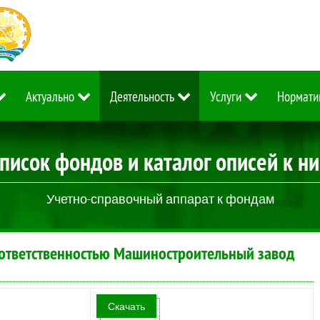
Актуально
Деятельность
Услуги
Нормати
писок фондов и каталог описей к н
Учетно-справочный аппарат к фондам
ответственностью Машиностроительный завод
Скачать