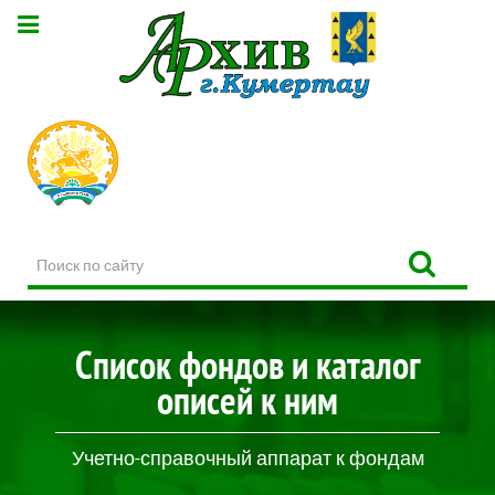
Поиск
по
сайту
Список фондов и каталог
описей к ним
Учетно-справочный аппарат к фондам