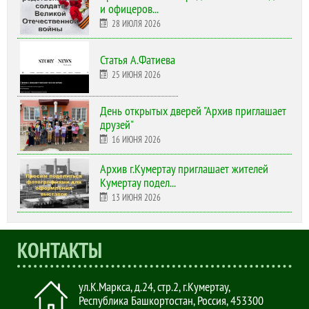
и офицеров...
28 ИЮЛЯ 2026
Статья А.Фатиева
25 ИЮНЯ 2026
День открытых дверей "Архив приглашает
друзей"
16 ИЮНЯ 2026
Архив г.Кумертау приглашает жителей
Кумертау подел...
13 ИЮНЯ 2026
КОНТАКТЫ
ул.К.Маркса, д.24, стр.2
,
г.Кумертау,
Республика Башкортостан, Россия
,
453300