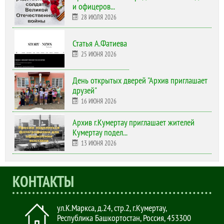
и офицеров...
28 ИЮЛЯ 2026
Статья А.Фатиева
25 ИЮНЯ 2026
День открытых дверей "Архив приглашает
друзей"
16 ИЮНЯ 2026
Архив г.Кумертау приглашает жителей
Кумертау подел...
13 ИЮНЯ 2026
КОНТАКТЫ
ул.К.Маркса, д.24, стр.2
,
г.Кумертау,
Республика Башкортостан, Россия
,
453300