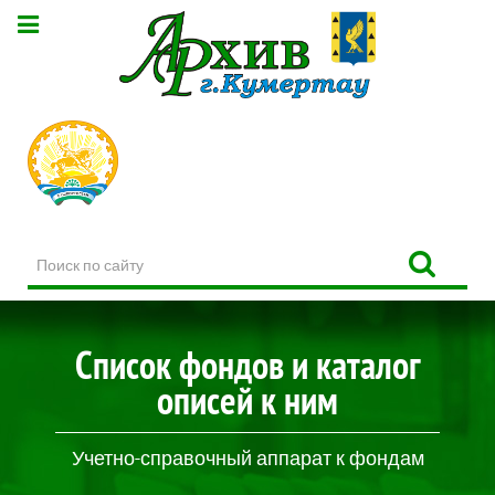
Поиск
по
сайту
Список фондов и каталог
описей к ним
Учетно-справочный аппарат к фондам