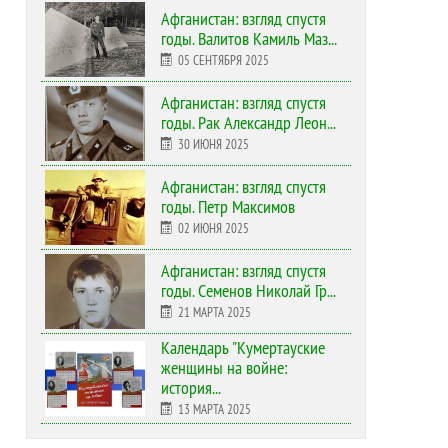
Афганистан: взгляд спустя
годы. Валитов Камиль Маз...
05 СЕНТЯБРЯ 2025
Афганистан: взгляд спустя
годы. Рак Александр Леон...
30 ИЮНЯ 2025
Афганистан: взгляд спустя
годы. Петр Максимов
02 ИЮНЯ 2025
Афганистан: взгляд спустя
годы. Семенов Николай Гр...
21 МАРТА 2025
Календарь "Кумертауские
женщины на войне:
история...
13 МАРТА 2025