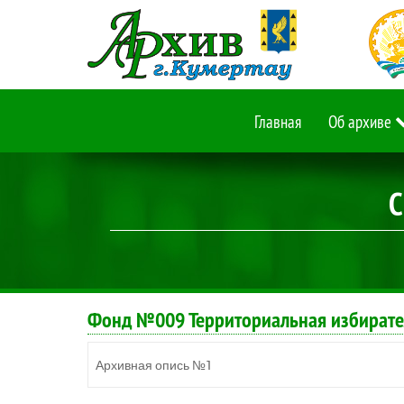
Главная
Об архиве
С
Фонд №009 Территориальная избирател
Архивная опись №1