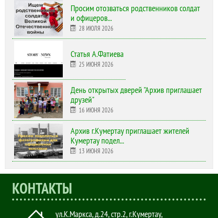
Просим отозваться родственников солдат
и офицеров...
28 ИЮЛЯ 2026
Статья А.Фатиева
25 ИЮНЯ 2026
День открытых дверей "Архив приглашает
друзей"
16 ИЮНЯ 2026
Архив г.Кумертау приглашает жителей
Кумертау подел...
13 ИЮНЯ 2026
КОНТАКТЫ
ул.К.Маркса, д.24, стр.2
,
г.Кумертау,