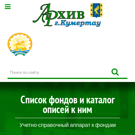
Поиск
по
сайту
Список фондов и каталог
описей к ним
Учетно-справочный аппарат к фондам