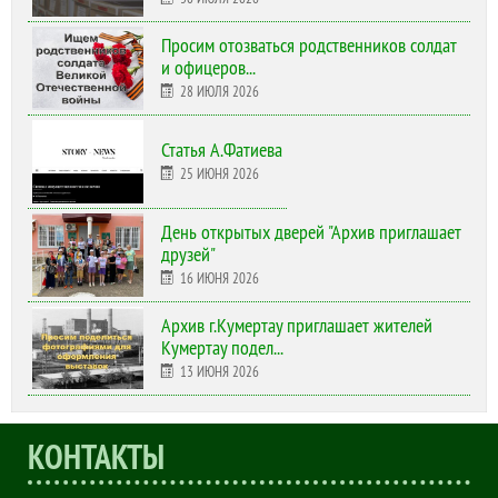
Просим отозваться родственников солдат
и офицеров...
28 ИЮЛЯ 2026
Статья А.Фатиева
25 ИЮНЯ 2026
День открытых дверей "Архив приглашает
друзей"
16 ИЮНЯ 2026
Архив г.Кумертау приглашает жителей
Кумертау подел...
13 ИЮНЯ 2026
КОНТАКТЫ