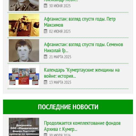
30 ИЮНЯ 2025
Афганистан: взгляд спустя годы. Петр
Максимов
02 ИЮНЯ 2025
Афганистан: взгляд спустя годы. Семенов
Николай Гр...
21 МАРТА 2025
Календарь "Кумертауские женщины на
войне: история...
13 МАРТА 2025
ПОСЛЕДНИЕ НОВОСТИ
Продолжается комплектование фондов
Архива г. Кумер...
30 ИЮЛЯ 2026