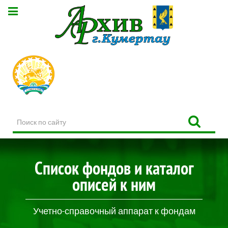
Поиск
по
сайту
Список фондов и каталог
описей к ним
Учетно-справочный аппарат к фондам