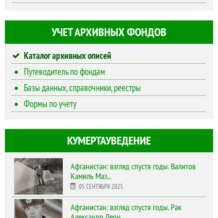
УЧЕТ АРХИВНЫХ ФОНДОВ
Каталог архивных описей
Путеводитель по фондам
Базы данных, справочники, реестры
Формы по учету
КУМЕРТАУВЕДЕНИЕ
Афганистан: взгляд спустя годы. Валитов
Камиль Маз...
05 СЕНТЯБРЯ 2025
Афганистан: взгляд спустя годы. Рак
Александр Леон...