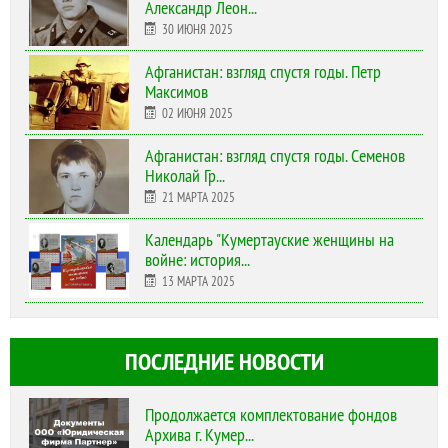
Александр Леон...
30 ИЮНЯ 2025
Афганистан: взгляд спустя годы. Петр
Максимов
02 ИЮНЯ 2025
Афганистан: взгляд спустя годы. Семенов
Николай Гр...
21 МАРТА 2025
Календарь "Кумертауские женщины на
войне: история...
13 МАРТА 2025
ПОСЛЕДНИЕ НОВОСТИ
Продолжается комплектование фондов
Архива г. Кумер...