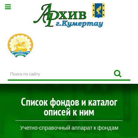
Поиск
по
сайту
Список фондов и каталог
описей к ним
Учетно-справочный аппарат к фондам