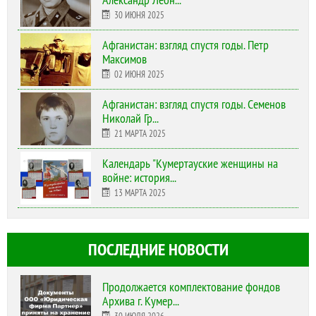
30 ИЮНЯ 2025
Афганистан: взгляд спустя годы. Петр
Максимов
02 ИЮНЯ 2025
Афганистан: взгляд спустя годы. Семенов
Николай Гр...
21 МАРТА 2025
Календарь "Кумертауские женщины на
войне: история...
13 МАРТА 2025
ПОСЛЕДНИЕ НОВОСТИ
Продолжается комплектование фондов
Архива г. Кумер...
30 ИЮЛЯ 2026