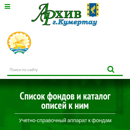
Поиск
по
сайту
Список фондов и каталог
описей к ним
Учетно-справочный аппарат к фондам