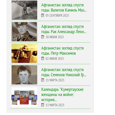
Афганистан: взгляд спустя
годы. Валитов Камиль Маз...
05 СЕНТЯБРЯ 2025
Афганистан: взгляд спустя
годы. Рак Александр Леон...
30 ИЮНЯ 2025
Афганистан: взгляд спустя
годы. Петр Максимов
02 ИЮНЯ 2025
Афганистан: взгляд спустя
годы. Семенов Николай Гр...
21 МАРТА 2025
Календарь "Кумертауские
женщины на войне:
история...
13 МАРТА 2025