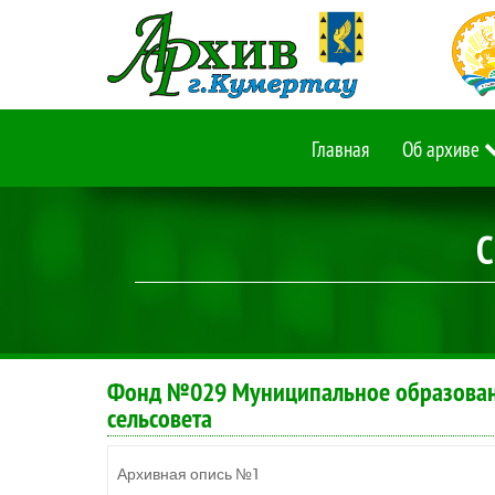
Главная
Об архиве
С
Фонд №029 Муниципальное образовани
сельсовета
Архивная опись №1