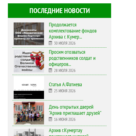
ПОСЛЕДНИЕ НОВОСТИ
Продолжается
комплектование фондов
Архива г. Кумер...
30 ИЮЛЯ 2026
Просим отозваться
родственников солдат и
офицеров...
28 ИЮЛЯ 2026
Статья А.Фатиева
25 ИЮНЯ 2026
День открытых дверей
"Архив приглашает друзей"
16 ИЮНЯ 2026
Архив г.Кумертау