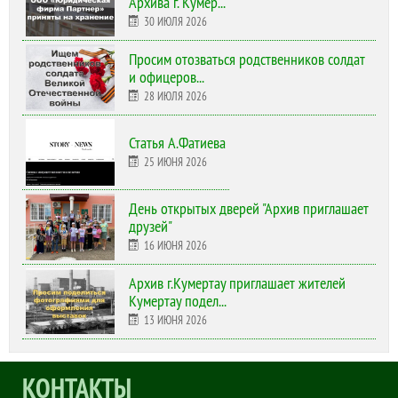
Архива г. Кумер...
30 ИЮЛЯ 2026
Просим отозваться родственников солдат
и офицеров...
28 ИЮЛЯ 2026
Статья А.Фатиева
25 ИЮНЯ 2026
День открытых дверей "Архив приглашает
друзей"
16 ИЮНЯ 2026
Архив г.Кумертау приглашает жителей
Кумертау подел...
13 ИЮНЯ 2026
КОНТАКТЫ