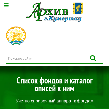
Поиск
по
сайту
Список фондов и каталог
описей к ним
Учетно-справочный аппарат к фондам