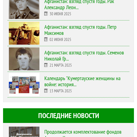
Афганистан: взгляд спустя годы. Рак
Александр Леон...
30 ИЮНЯ 2025
Афганистан: взгляд спустя годы. Петр
Максимов
02 ИЮНЯ 2025
Афганистан: взгляд спустя годы. Семенов
Николай Гр...
21 МАРТА 2025
Календарь "Кумертауские женщины на
войне: история...
13 МАРТА 2025
ПОСЛЕДНИЕ НОВОСТИ
Продолжается комплектование фондов