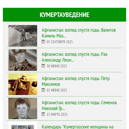
КУМЕРТАУВЕДЕНИЕ
Афганистан: взгляд спустя годы. Валитов
Камиль Маз...
05 СЕНТЯБРЯ 2025
Афганистан: взгляд спустя годы. Рак
Александр Леон...
30 ИЮНЯ 2025
Афганистан: взгляд спустя годы. Петр
Максимов
02 ИЮНЯ 2025
Афганистан: взгляд спустя годы. Семенов
Николай Гр...
21 МАРТА 2025
Календарь "Кумертауские женщины на