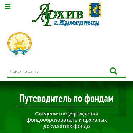
Поиск
по
сайту
Путеводитель по фондам
Сведения об учреждении
фондообразователе и архивных
документах фонда