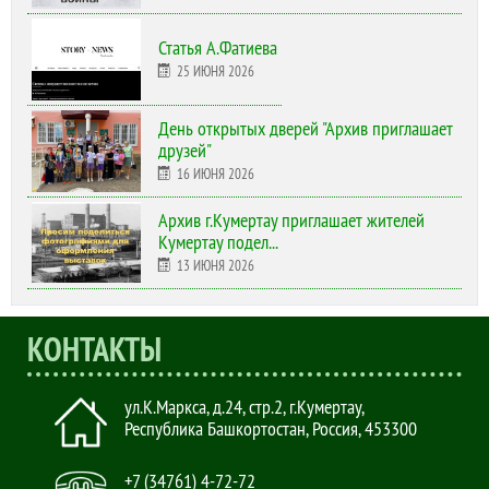
Статья А.Фатиева
25 ИЮНЯ 2026
День открытых дверей "Архив приглашает
друзей"
16 ИЮНЯ 2026
Архив г.Кумертау приглашает жителей
Кумертау подел...
13 ИЮНЯ 2026
КОНТАКТЫ
ул.К.Маркса, д.24, стр.2
,
г.Кумертау,
Республика Башкортостан, Россия
,
453300
+7 (34761) 4-72-72