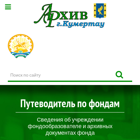
Поиск
по
сайту
Путеводитель по фондам
Сведения об учреждении
фондообразователе и архивных
документах фонда