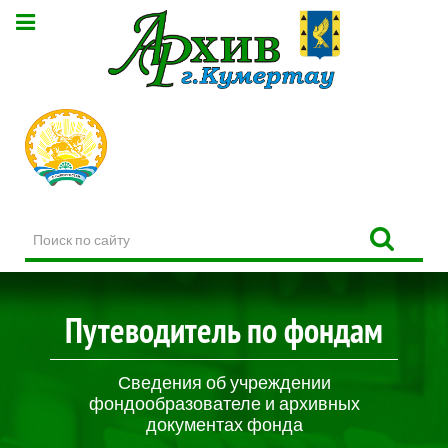
Поиск
по
сайту
Путеводитель по фондам
Сведения об учреждении
фондообразователе и архивных
документах фонда