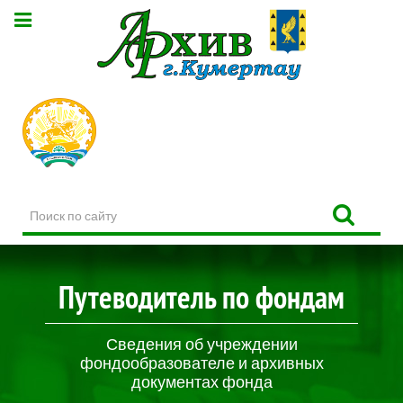
Поиск
по
сайту
Путеводитель по фондам
Сведения об учреждении
фондообразователе и архивных
документах фонда