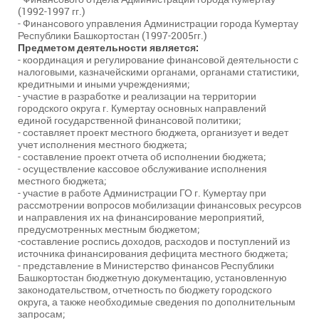
(1992-1997 гг.)
- Финансового управления Администрации города Кумертау
Республики Башкортостан (1997-2005гг.)
Предметом деятельности является:
- координация и регулирование финансовой деятельности с
налоговыми, казначейскими органами, органами статистики,
кредитными и иными учреждениями;
- участие в разработке и реализации на территории
городского округа г. Кумертау основных направлений
единой государственной финансовой политики;
- составляет проект местного бюджета, организует и ведет
учет исполнения местного бюджета;
- составление проект отчета об исполнении бюджета;
- осуществление кассовое обслуживание исполнения
местного бюджета;
- участие в работе Администрации ГО г. Кумертау при
рассмотрении вопросов мобилизации финансовых ресурсов
и направления их на финансирование мероприятий,
предусмотренных местным бюджетом;
-составление роспись доходов, расходов и поступлений из
источника финансирования дефицита местного бюджета;
- представление в Министерство финансов Республики
Башкортостан бюджетную документацию, установленную
законодательством, отчетность по бюджету городского
округа, а также необходимые сведения по дополнительным
запросам;