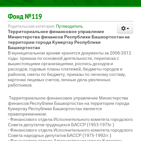
Фонд №119
Родительская категория:
Путеводитель
Территориальное финансовое управление
Министерства финансов Республики Башкортостан на
территории города Кумертау Республики
Башкортостан
В муниципальном архиве хранятся документы за 2006-2012
годы: приказа по основной деятельности; переписка с
вышестоящими организациями, роспись доходов и
расходов, годовые планы платежей, бюджеты городов и
районов, сметы по бюджету, приказы по личному составу,
карточки лицевых счетов, личные дела уволенных
работников.
Территориальное финансовое управление Министерства
финансов Республики Башкортостан на территории города
Кумертау Республики Башкортостан является
правопреемником:
- Финансового отдела Исполнительного комитета городского
Совета депутатов трудящихся БАССР (1953-1975г.)
- Финансового отдела Исполнительного комитета городского
Совета народных депутатов БАССР (1975-1992гг.)
- Финансового отдела Администрации города Кумертау