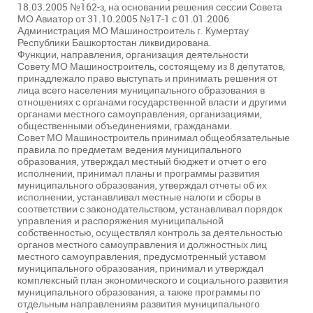
18.03.2005 №162-з, на основании решения сессии Совета
МО Авиатор от 31.10.2005 №17-1 c 01.01.2006
Администрация МО Машиностроитель г. Кумертау
Республики Башкортостан ликвидирована.
Функции, направления, организация деятельности
Совету МО Машиностроитель, состоящему из 8 депутатов,
принадлежало право выступать и принимать решения от
лица всего населения муниципального образования в
отношениях с органами государственной власти и другими
органами местного самоуправления, организациями,
общественными объединениями, гражданами.
Совет МО Машиностроитель принимал общеобязательные
правила по предметам ведения муниципального
образования, утверждал местный бюджет и отчет о его
исполнении, принимал планы и программы развития
муниципального образования, утверждал отчеты об их
исполнении, устанавливал местные налоги и сборы в
соответствии с законодательством, устанавливал порядок
управления и распоряжения муниципальной
собственностью, осуществлял контроль за деятельностью
органов местного самоуправления и должностных лиц
местного самоуправления, предусмотренный уставом
муниципального образования, принимал и утверждал
комплексный план экономического и социального развития
муниципального образования, а также программы по
отдельным направлениям развития муниципального