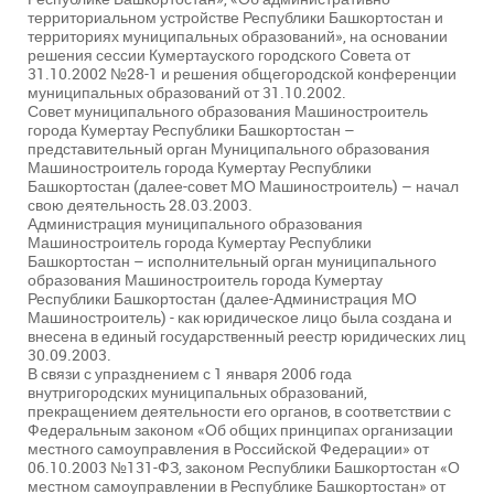
территориальном устройстве Республики Башкортостан и
территориях муниципальных образований», на основании
решения сессии Кумертауского городского Совета от
31.10.2002 №28-1 и решения общегородской конференции
муниципальных образований от 31.10.2002.
Совет муниципального образования Машиностроитель
города Кумертау Республики Башкортостан –
представительный орган Муниципального образования
Машиностроитель города Кумертау Республики
Башкортостан (далее-совет МО Машиностроитель) – начал
свою деятельность 28.03.2003.
Администрация муниципального образования
Машиностроитель города Кумертау Республики
Башкортостан – исполнительный орган муниципального
образования Машиностроитель города Кумертау
Республики Башкортостан (далее-Администрация МО
Машиностроитель) - как юридическое лицо была создана и
внесена в единый государственный реестр юридических лиц
30.09.2003.
В связи с упразднением с 1 января 2006 года
внутригородских муниципальных образований,
прекращением деятельности его органов, в соответствии с
Федеральным законом «Об общих принципах организации
местного самоуправления в Российской Федерации» от
06.10.2003 №131-ФЗ, законом Республики Башкортостан «О
местном самоуправлении в Республике Башкортостан» от