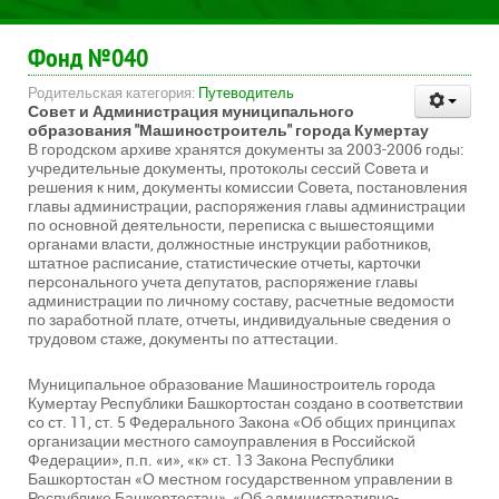
Фонд №040
Родительская категория:
Путеводитель
Совет и Администрация муниципального
образования "Машиностроитель" города Кумертау
В городском архиве хранятся документы за 2003-2006 годы:
учредительные документы, протоколы сессий Совета и
решения к ним, документы комиссии Совета, постановления
главы администрации, распоряжения главы администрации
по основной деятельности, переписка с вышестоящими
органами власти, должностные инструкции работников,
штатное расписание, статистические отчеты, карточки
персонального учета депутатов, распоряжение главы
администрации по личному составу, расчетные ведомости
по заработной плате, отчеты, индивидуальные сведения о
трудовом стаже, документы по аттестации.
Муниципальное образование Машиностроитель города
Кумертау Республики Башкортостан создано в соответствии
со ст. 11, ст. 5 Федерального Закона «Об общих принципах
организации местного самоуправления в Российской
Федерации», п.п. «и», «к» ст. 13 Закона Республики
Башкортостан «О местном государственном управлении в
Республике Башкортостан», «Об административно-