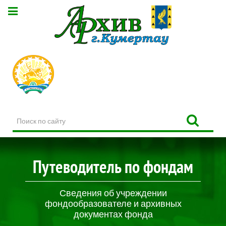
Поиск
по
сайту
Путеводитель по фондам
Сведения об учреждении
фондообразователе и архивных
документах фонда