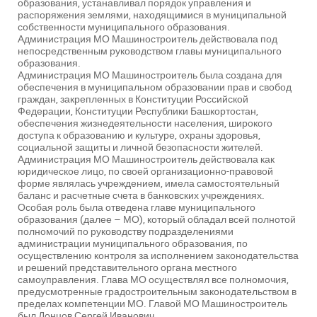
образования, устанавливал порядок управления и
распоряжения землями, находящимися в муниципальной
собственности муниципального образования.
Администрация МО Машиностроитель действовала под
непосредственным руководством главы муниципального
образования.
Администрация МО Машиностроитель была создана для
обеспечения в муниципальном образовании прав и свобод
граждан, закрепленных в Конституции Российской
Федерации, Конституции Республики Башкортостан,
обеспечения жизнедеятельности населения, широкого
доступа к образованию и культуре, охраны здоровья,
социальной защиты и личной безопасности жителей.
Администрация МО Машиностроитель действовала как
юридическое лицо, по своей организационно-правовой
форме являлась учреждением, имела самостоятельный
баланс и расчетные счета в банковских учреждениях.
Особая роль была отведена главе муниципального
образования (далее – МО), который обладал всей полнотой
полномочий по руководству подразделениями
администрации муниципального образования, по
осуществлению контроля за исполнением законодательства
и решений представительного органа местного
самоуправления. Глава МО осуществлял все полномочия,
предусмотренные градостроительным законодательством в
пределах компетенции МО. Главой МО Машиностроитель
был Донцов Сергей Иванович.