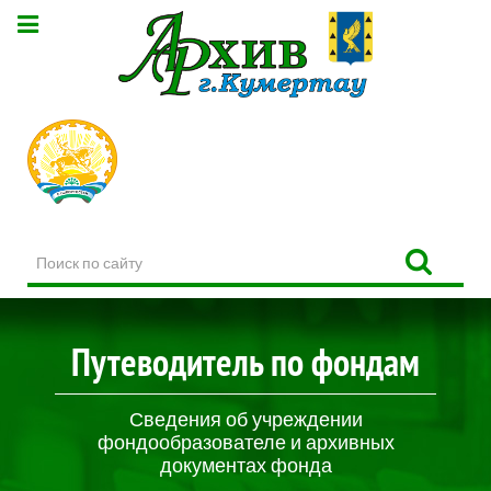
Поиск
по
сайту
Путеводитель по фондам
Сведения об учреждении
фондообразователе и архивных
документах фонда