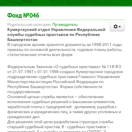
Фонд №046
Родительская категория:
Путеводитель
Кумертауский отдел Управления Федеральной
службы судебных приставов по Республике
Башкортостан
В городском архиве хранятся документы за 1998-2011 годы:
приказы по основной деятельности, годовые планы работы,
статистические отчеты всех форм.
Федеральным Законом «О судебных приставах» № 118-ФЗ
от 21.07.1997 с 01.01.1998 создано Кумертауское городское
подразделение судебных приставов Главного Управления
Министерства юстиции Российской Федерации по
Республике Башкортостан. Форма собственности
государственная.
Основной целью службы является – обеспечение
исполнения судебных решений о взыскании алиментов,
заработной платы с предприятий - должников, ущербов с
физических и юридических лиц, а также других уголовных и
гражданских дел.
Для решения этой цели разработана структура службы:
старший судебный пристав, 8 - судебных приставов –
исполнителей, 3 – судебных пристава по ОУПДС, 2