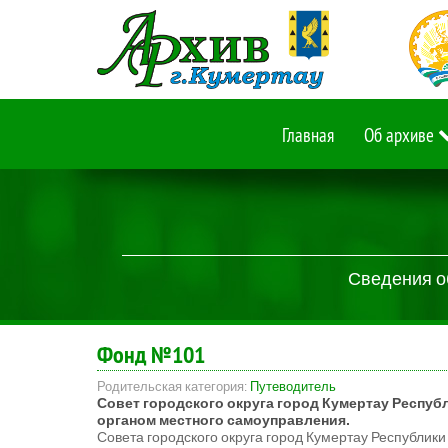
Главная
Об архиве
Сведения о
Фонд №101
Родительская категория:
Путеводитель
Совет городского округа город Кумертау Респу
органом местного
Совета городского округа город Кумертау Республики