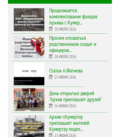
Продолжается
комплектование фондов
Архива г. Кумер...
30 ИЮЛЯ 2026
Просим отозваться
родственников солдат и
офицеров...
28 ИЮЛЯ 2026
Статья А.Фатиева
25 ИЮНЯ 2026
День открытых дверей
"Архив приглашает друзей"
16 ИЮНЯ 2026
Архив г.Кумертау
приглашает жителей
Кумертау подел...
13 ИЮНЯ 2026