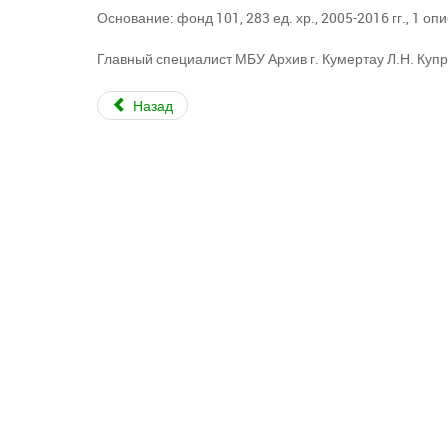
Основание: фонд 101, 283 ед. хр., 2005-2016 гг., 1 опи
Главный специалист МБУ Архив г. Кумертау Л.Н. Куп
Назад