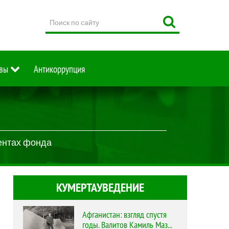
Поиск
по
сайту
вы
Антикоррупция
ентах фонда
КУМЕРТАУВЕДЕНИЕ
Афганистан: взгляд спустя
годы. Валитов Камиль Маз...