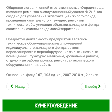
Общество с ограниченной ответственностью «Управляющая
компания ремонтно-эксплуатационный участок № 2» было
создано для управления эксплуатацией жилого фонда,
проведения капитального и текущего ремонтов,
технического обслуживания объектов жилищного фонда,
санитарной очистки придомовой территории.
Предметом деятельности предприятия являлись
техническое обслуживание жилых помещений
индивидуального жилищного фонда; ремонт,
перепланировка и переоборудование жилых и нежилых
помещений; штукатурно-малярные, кровельные работы,
отделочные работы, монтаж, ремонт сантехнического
оборудования и т.п. работы.
Основание: фонд 167, 103 ед. хр., 2007-2018 гг., 2 описи.
Назад
Вперёд
КУМЕРТАУВЕДЕНИЕ