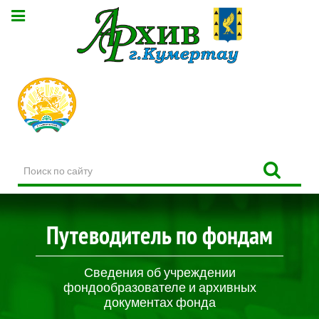
Поиск
по
сайту
Путеводитель по фондам
Сведения об учреждении
фондообразователе и архивных
документах фонда