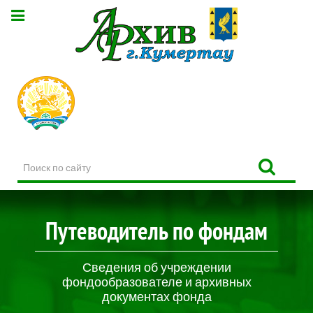
Поиск
по
сайту
Путеводитель по фондам
Сведения об учреждении
фондообразователе и архивных
документах фонда