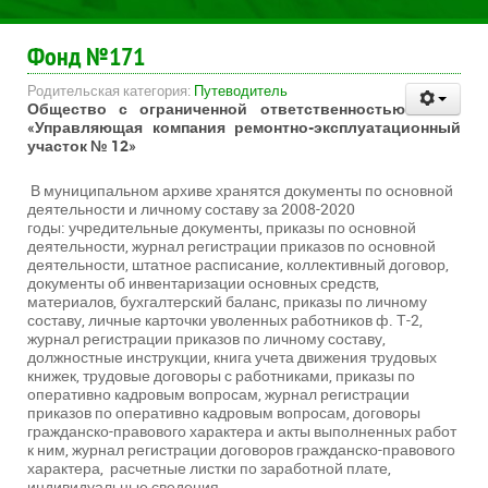
Фонд №171
Родительская категория:
Путеводитель
Общество с ограниченной ответственностью
«Управляющая компания ремонтно-эксплуатационный
участок № 12»
В муниципальном архиве хранятся документы по основной
деятельности и личному составу за 2008-2020
годы: учредительные документы, приказы по основной
деятельности, журнал регистрации приказов по основной
деятельности, штатное расписание, коллективный договор,
документы об инвентаризации основных средств,
материалов, бухгалтерский баланс, приказы по личному
составу, личные карточки уволенных работников ф. Т-2,
журнал регистрации приказов по личному составу,
должностные инструкции, книга учета движения трудовых
книжек, трудовые договоры с работниками, приказы по
оперативно кадровым вопросам, журнал регистрации
приказов по оперативно кадровым вопросам, договоры
гражданско-правового характера и акты выполненных работ
к ним, журнал регистрации договоров гражданско-правового
характера, расчетные листки по заработной плате,
индивидуальные сведения.