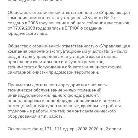
Общество с ограниченной ответственностью «Управляющая
компания ремонтно-эксплуатационный участок №12»
создано в 2008 году решением общего собрания участников
от 17.09.2008 года; запись в ЕГРЮЛ о создании
юридического лица.
Общество с ограниченной ответственностью «Управляющая
компания ремонтно-эксплуатационный участок №12» было
создано для управления эксплуатацией жилого фонда,
проведения капитального и текущего ремонтов,
технического обслуживания объектов жилищного фонда,
санитарной очистки придомовой территории.
Предметом деятельности предприятия являлись
техническое обслуживание жилых помещений
индивидуального жилищного фонда; ремонт,
перепланировка и переоборудование жилых и нежилых
помещений; штукатурно-малярные, кровельные работы,
отделочные работы, монтаж, ремонт сантехнического
оборудования и т.п. работы.
Основание: фонд 171, 111 ед. хр., 2008-2020 гг., 2 описи.