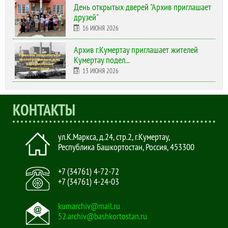
День открытых дверей "Архив приглашает
друзей"
16 ИЮНЯ 2026
Архив г.Кумертау приглашает жителей
Кумертау подел...
13 ИЮНЯ 2026
КОНТАКТЫ
ул.К.Маркса, д.24, стр.2
,
г.Кумертау,
Республика Башкортостан, Россия
,
453300
+7 (34761) 4-72-72
+7 (34761) 4-24-03
kumarchiv@mail.ru
52.archiv@bashkortostan.ru