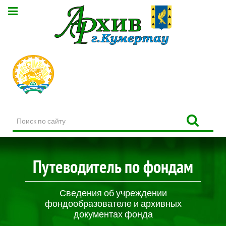
Поиск
по
сайту
Путеводитель по фондам
Сведения об учреждении
фондообразователе и архивных
документах фонда