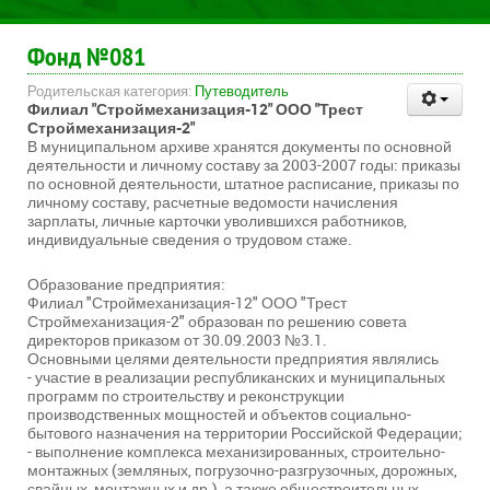
Фонд №081
Родительская категория:
Путеводитель
Филиал "Строймеханизация-12" ООО "Трест
Строймеханизация-2"
В муниципальном архиве хранятся документы по основной
деятельности и личному составу за 2003-2007 годы: приказы
по основной деятельности, штатное расписание, приказы по
личному составу, расчетные ведомости начисления
зарплаты, личные карточки уволившихся работников,
индивидуальные сведения о трудовом стаже.
Образование предприятия:
Филиал "Строймеханизация-12" ООО "Трест
Строймеханизация-2" образован по решению совета
директоров приказом от 30.09.2003 №3.1.
Основными целями деятельности предприятия являлись
- участие в реализации республиканских и муниципальных
программ по строительству и реконструкции
производственных мощностей и объектов социально-
бытового назначения на территории Российской Федерации;
- выполнение комплекса механизированных, строительно-
монтажных (земляных, погрузочно-разгрузочных, дорожных,
свайных, монтажных и др.), а также общестроительных