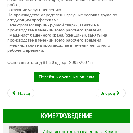
работ;
- оказание услуг населению.
На производстве определены вредные условия труда по
следующим профессиям:
- электрогазосварщик ручной сварки, заняты на
производстве в течении всего рабочего времени;
- машинист башенного крана (женщины), заняты на
производстве в течении всего рабочего времени;
- медник, занят на производстве в течении неполного
рабочего времени.
Основание: фонд 81, 30 ед. хр., 2003-2007 гг.
Перейти к архивным описям
Назад
Вперёд
КУМЕРТАУВЕДЕНИЕ
Афганистан: взгляд спустя годы. Валитов