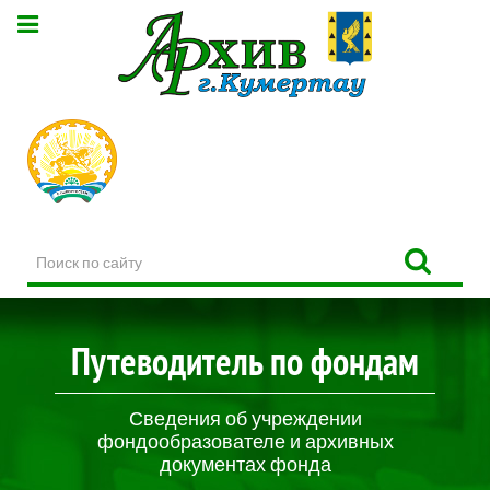
Поиск
по
сайту
Путеводитель по фондам
Сведения об учреждении
фондообразователе и архивных
документах фонда