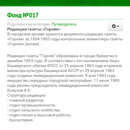
Фонд №017
Родительская категория:
Путеводитель
Редакция газеты «Горняк»
В городском архиве хранятся документы редакции газеты
«Горняк» за 1954-1963 годы контрольные экземпляры газеты
«Горняк» (копии).
Редакция газеты "Горняк" образована в городе Кумертау в
декабре 1953 года. В соответствии с постановлением бюро
Башкирского обкома КПСС от 25 апреля 1963 года и приказа
министра культуры Башкирской АССР от 29 апреля 1963
года создана ликвидационная комиссия. 9 мая 1963 года
имущество передано городской типографии. 17 июня 1963
года уволен председатель ликвидационной комиссии
Кожухов А.К.
Структура редакции:
- главный редактор;
- отдел промышленности;
- отдел сельского хозяйства;
- отдел писем и массовой работы;
- бухгалтерия.