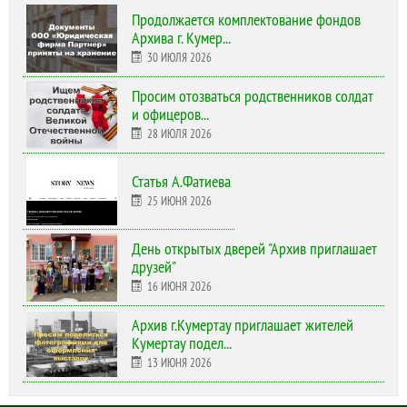
Продолжается комплектование фондов
Архива г. Кумер...
30 ИЮЛЯ 2026
Просим отозваться родственников солдат
и офицеров...
28 ИЮЛЯ 2026
Статья А.Фатиева
25 ИЮНЯ 2026
День открытых дверей "Архив приглашает
друзей"
16 ИЮНЯ 2026
Архив г.Кумертау приглашает жителей
Кумертау подел...
13 ИЮНЯ 2026