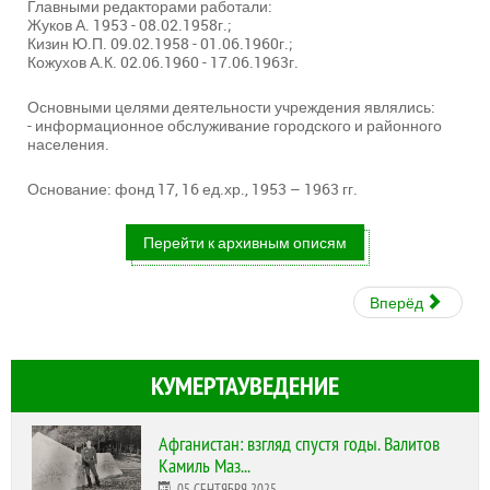
Главными редакторами работали:
Жуков А. 1953 - 08.02.1958г.;
Кизин Ю.П. 09.02.1958 - 01.06.1960г.;
Кожухов А.К. 02.06.1960 - 17.06.1963г.
Основными целями деятельности учреждения являлись:
- информационное обслуживание городского и районного
населения.
Основание: фонд 17, 16 ед.хр., 1953 – 1963 гг.
Перейти к архивным описям
Вперёд
КУМЕРТАУВЕДЕНИЕ
Афганистан: взгляд спустя годы. Валитов
Камиль Маз...
05 СЕНТЯБРЯ 2025