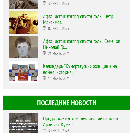
30 ИЮНЯ 2025
Афганистан: взгляд спустя годы. Петр
Максимов
02 ИЮНЯ 2025
Афганистан: взгляд спустя годы. Семенов
Николай Гр...
21 МАРТА 2025
Календарь "Кумертауские женщины на
войне: история...
13 МАРТА 2025
ПОСЛЕДНИЕ НОВОСТИ
Продолжается комплектование фондов
Архива г. Кумер...
30 ИЮЛЯ 2026