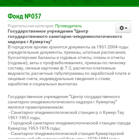
Фонд №037
Родительская категория:
Путеводитель
Государственное учреждение "Центр
государственного санитарно-эпидемиологического
надзора г.Кумертау"
В городском архиве хранятся документы за 1951-2004 годы:
учредительные документы, приказы, штатные расписания,
бухгалтерские балансы и годовые отчеты, планы и отчеты
(годовые), акты о профзаболеваниях, приказы по личному
составу, личные карточки ф.Т-2, расчетно-платежные
ведомости, расчетные табуляграммы по заработной плате и
лицевые счета, индивидуальные сведения о стаже,
заработке и социальных выплатах.
Государственное учреждение "Центр государственного
санитарно-эпидемиологического надзора г.Кумертау"
являлся правопреемником:
- Санитарно-эпидемиологической станции р.п.Кумер-Тау
1951-1953 годы;
- Городской санитарно-эпидемиологической станции города
Кумертау 1953-1976 годы;
- Санитарно-эпидемиологической станции Кумертауской
центральной объединенной больницы 1976-1984 годы;