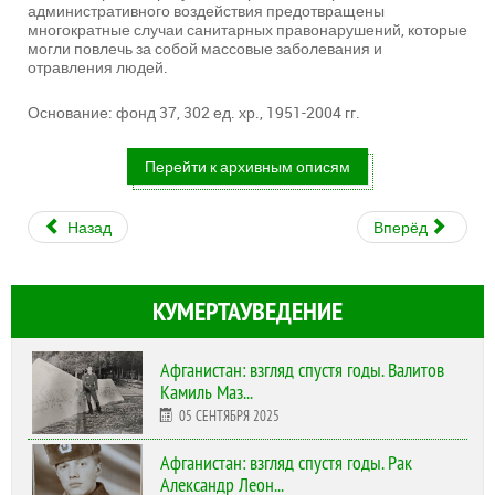
административного воздействия предотвращены
многократные случаи санитарных правонарушений, которые
могли повлечь за собой массовые заболевания и
отравления людей.
Основание: фонд 37, 302 ед. хр., 1951-2004 гг.
Перейти к архивным описям
Назад
Вперёд
КУМЕРТАУВЕДЕНИЕ
Афганистан: взгляд спустя годы. Валитов
Камиль Маз...
05 СЕНТЯБРЯ 2025
Афганистан: взгляд спустя годы. Рак
Александр Леон...