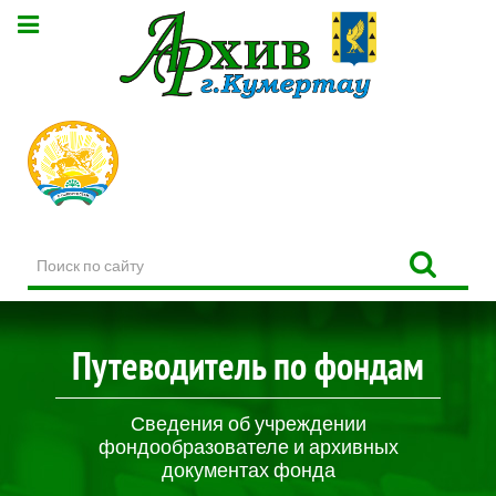
Поиск
по
сайту
Путеводитель по фондам
Сведения об учреждении
фондообразователе и архивных
документах фонда