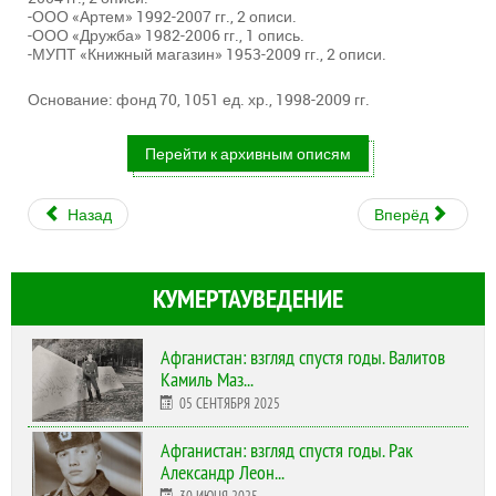
-ООО «Артем» 1992-2007 гг., 2 описи.
-ООО «Дружба» 1982-2006 гг., 1 опись.
-МУПТ «Книжный магазин» 1953-2009 гг., 2 описи.
Основание: фонд 70, 1051 ед. хр., 1998-2009 гг.
Перейти к архивным описям
Назад
Вперёд
КУМЕРТАУВЕДЕНИЕ
Афганистан: взгляд спустя годы. Валитов
Камиль Маз...
05 СЕНТЯБРЯ 2025
Афганистан: взгляд спустя годы. Рак
Александр Леон...