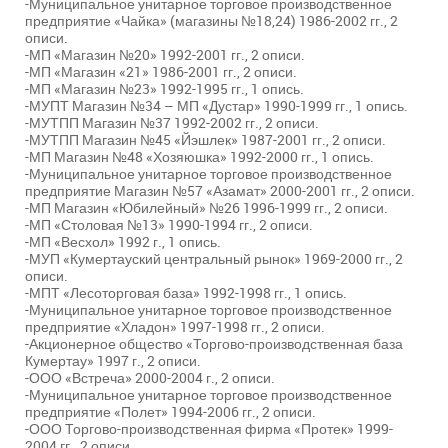
-Муниципальное унитарное торговое производственное
предприятие «Чайка» (магазины №18,24) 1986-2002 гг., 2
описи.
-МП «Магазин №20» 1992-2001 гг., 2 описи.
-МП «Магазин «21» 1986-2001 гг., 2 описи.
-МП «Магазин №23» 1992-1995 гг., 1 опись.
-МУПТ Магазин №34 – МП «Дустар» 1990-1999 гг., 1 опись.
-МУТПП Магазин №37 1992-2002 гг., 2 описи.
-МУТПП Магазин №45 «Йэшлек» 1987-2001 гг., 2 описи.
-МП Магазин №48 «Хозяюшка» 1992-2000 гг., 1 опись.
-Муниципальное унитарное торговое производственное
предприятие Магазин №57 «Азамат» 2000-2001 гг., 2 описи.
-МП Магазин «Юбилейный» №26 1996-1999 гг., 2 описи.
-МП «Столовая №13» 1990-1994 гг., 2 описи.
-МП «Весхол» 1992 г., 1 опись.
-МУП «Кумертауский центральный рынок» 1969-2000 гг., 2
описи.
-МПТ «Лесоторговая база» 1992-1998 гг., 1 опись.
-Муниципальное унитарное торговое производственное
предприятие «Хладон» 1997-1998 гг., 2 описи.
-Акционерное общество «Торгово-производственная база
Кумертау» 1997 г., 2 описи.
-ООО «Встреча» 2000-2004 г., 2 описи.
-Муниципальное унитарное торговое производственное
предприятие «Полет» 1994-2006 гг., 2 описи.
-ООО Торгово-производственная фирма «Протек» 1999-
2004 гг., 2 описи.