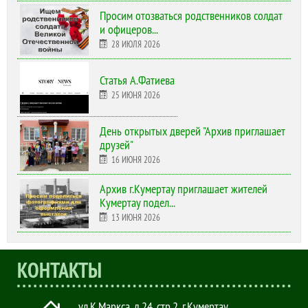
Просим отозваться родственников солдат
и офицеров...
28 ИЮЛЯ 2026
Статья А.Фатиева
25 ИЮНЯ 2026
День открытых дверей "Архив приглашает
друзей"
16 ИЮНЯ 2026
Архив г.Кумертау приглашает жителей
Кумертау подел...
13 ИЮНЯ 2026
КОНТАКТЫ
ул.К.Маркса, д.24, стр.2
,
г.Кумертау,