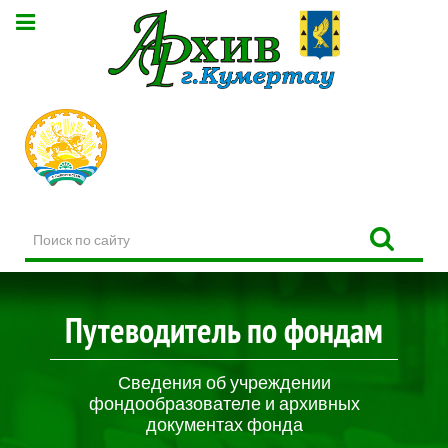
Поиск
по
сайту
Путеводитель по фондам
Сведения об учреждении
фондообразователе и архивных
документах фонда