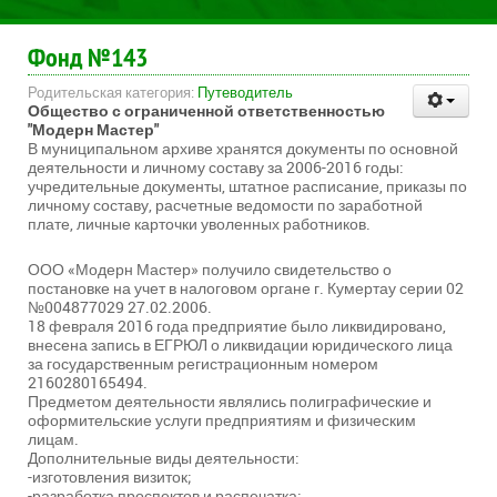
Фонд №143
Родительская категория:
Путеводитель
Общество с ограниченной ответственностью
"Модерн Мастер"
В муниципальном архиве хранятся документы по основной
деятельности и личному составу за 2006-2016 годы:
учредительные документы, штатное расписание, приказы по
личному составу, расчетные ведомости по заработной
плате, личные карточки уволенных работников.
ООО «Модерн Мастер» получило свидетельство о
постановке на учет в налоговом органе г. Кумертау серии 02
№004877029 27.02.2006.
18 февраля 2016 года предприятие было ликвидировано,
внесена запись в ЕГРЮЛ о ликвидации юридического лица
за государственным регистрационным номером
2160280165494.
Предметом деятельности являлись полиграфические и
оформительские услуги предприятиям и физическим
лицам.
Дополнительные виды деятельности:
-изготовления визиток;
-разработка проспектов и распечатка;