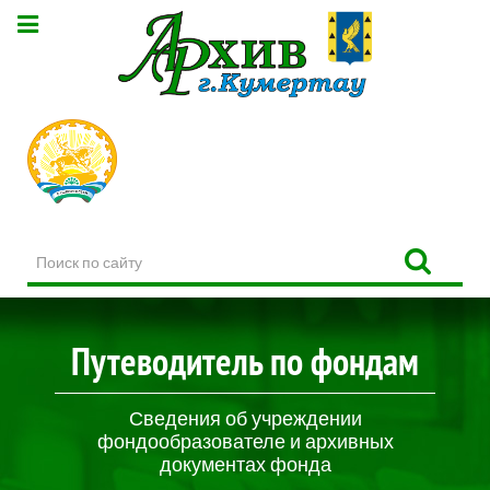
Поиск
по
сайту
Путеводитель по фондам
Сведения об учреждении
фондообразователе и архивных
документах фонда