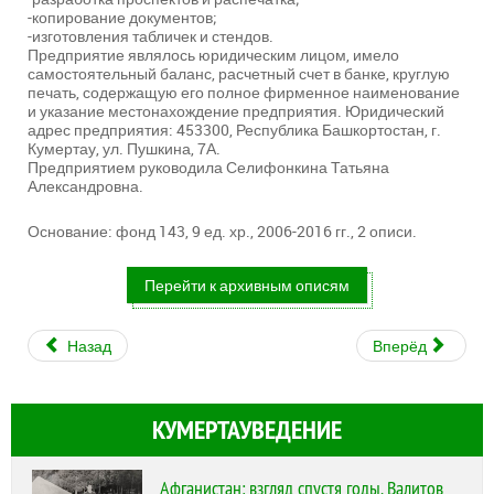
-копирование документов;
-изготовления табличек и стендов.
Предприятие являлось юридическим лицом, имело
самостоятельный баланс, расчетный счет в банке, круглую
печать, содержащую его полное фирменное наименование
и указание местонахождение предприятия. Юридический
адрес предприятия: 453300, Республика Башкортостан, г.
Кумертау, ул. Пушкина, 7А.
Предприятием руководила Селифонкина Татьяна
Александровна.
Основание: фонд 143, 9 ед. хр., 2006-2016 гг., 2 описи.
Перейти к архивным описям
Назад
Вперёд
КУМЕРТАУВЕДЕНИЕ
Афганистан: взгляд спустя годы. Валитов