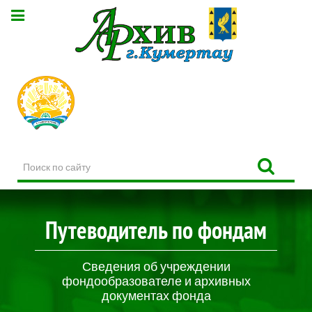
Поиск
по
сайту
Путеводитель по фондам
Сведения об учреждении
фондообразователе и архивных
документах фонда