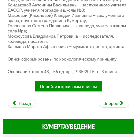
Кондаковой Антонины Васильевны – заслуженного учителя
БАССР, учителя географии школы №3;
Макеевой (Киселевой) Клавдии Ивановны – заслуженного
врача, почетного гражданина Кумертау;
Голованова Семена Павловича – краеведа, учителя школы
села Ира;
Мокроусова Владимира Петровича – исследователя,
краеведа, писателя;
Каюмова Марата Афзаловича – музыканта, поэта, артиста.
Описи сформированы по хронологическому принципу.
Основание: фонд 48, 155 ед. хр., 1935-2015 гг., 3 описи.
Перейти к архивным описям
Назад
Вперёд
КУМЕРТАУВЕДЕНИЕ