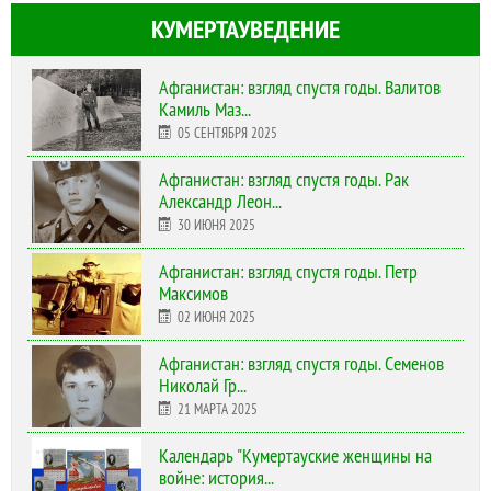
КУМЕРТАУВЕДЕНИЕ
Афганистан: взгляд спустя годы. Валитов
Камиль Маз...
05 СЕНТЯБРЯ 2025
Афганистан: взгляд спустя годы. Рак
Александр Леон...
30 ИЮНЯ 2025
Афганистан: взгляд спустя годы. Петр
Максимов
02 ИЮНЯ 2025
Афганистан: взгляд спустя годы. Семенов
Николай Гр...
21 МАРТА 2025
Календарь "Кумертауские женщины на
войне: история...