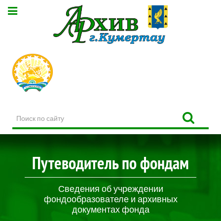
Поиск
по
сайту
Путеводитель по фондам
Сведения об учреждении
фондообразователе и архивных
документах фонда