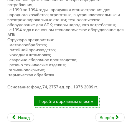
потребления;
- с 1990 по 1994 годы - продукция станкостроения для
народного хозяйства; агрегатные, внутришлифовальные и
электрокопировальные станки; технологическое
оборудование для АПК; товары народного потребления;
- с 1994 года в основном технологическое оборудование для
АПК.
Структура предприятия:
- металлообработка;
- литейной производство;
- холодная штамповка;
- сварочно-сборочное производство;
- резино-технические изделия;
-гальванопокрытие;
-термическая обработка.
Основание: фонд 74, 2757 ед. хр., 1976-2009 гг.
Перейти к архивным описям
Назад
Вперёд