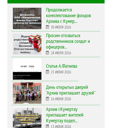
Продолжается
комплектование фондов
Архива г. Кумер...
30 ИЮЛЯ 2026
Просим отозваться
родственников солдат и
офицеров...
28 ИЮЛЯ 2026
Статья А.Фатиева
25 ИЮНЯ 2026
День открытых дверей
"Архив приглашает друзей"
16 ИЮНЯ 2026
Архив г.Кумертау
приглашает жителей
Кумертау подел...
13 ИЮНЯ 2026