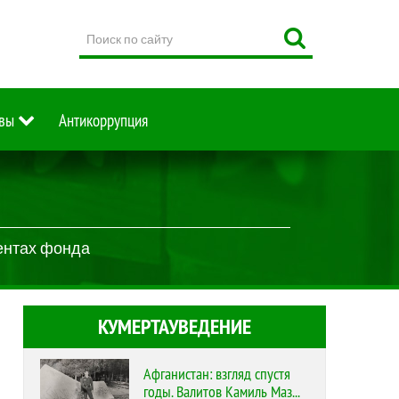
Поиск
по
сайту
вы
Антикоррупция
ентах фонда
КУМЕРТАУВЕДЕНИЕ
Афганистан: взгляд спустя
годы. Валитов Камиль Маз...