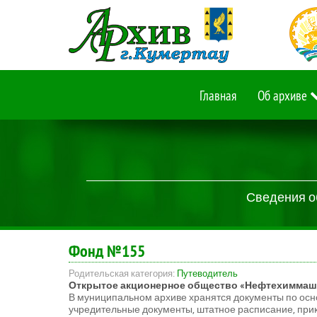
Главная
Об архиве
Сведения о
Фонд №155
Родительская категория:
Путеводитель
Открытое акционерное общество «Нефтехиммаш
В муниципальном архиве хранятся документы по осно
учредительные документы, штатное расписание, прик