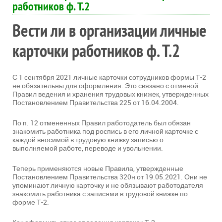
работников ф. Т.2
Вести ли в организации личные
карточки работников ф. Т.2
С 1 сентября 2021 личные карточки сотрудников формы Т-2
не обязательны для оформления. Это связано с отменой
Правил ведения и хранения трудовых книжек, утвержденных
Постановлением Правительства 225 от 16.04.2004.
По п. 12 отмененных Правил работодатель был обязан
знакомить работника под роспись в его личной карточке с
каждой вносимой в трудовую книжку записью о
выполняемой работе, переводе и увольнении.
Теперь применяются новые Правила, утвержденные
Постановлением Правительства 320н от 19.05.2021. Они не
упоминают личную карточку и не обязывают работодателя
знакомить работника с записями в трудовой книжке по
форме Т-2.