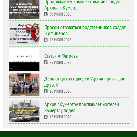
Продолжается комплектование фондов
Архива г. Кумер...
30 ИЮЛЯ 2026
Просим отозваться родственников солдат
и офицеров...
28 ИЮЛЯ 2026
Статья А.Фатиева
25 ИЮНЯ 2026
День открытых дверей "Архив приглашает
друзей"
16 ИЮНЯ 2026
Архив г.Кумертау приглашает жителей
Кумертау подел...
13 ИЮНЯ 2026