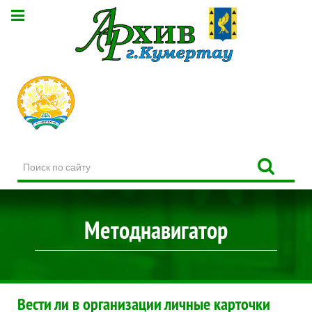
Поиск
по
сайту
Методнавигатор
Вести ли в организации личные карточки