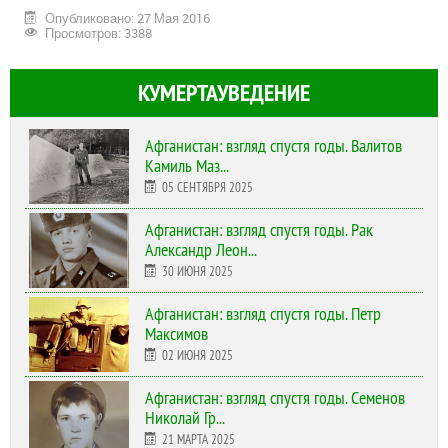
Опубликовано: 27 Мая 2016
Просмотров: 3388
КУМЕРТАУВЕДЕНИЕ
Афганистан: взгляд спустя годы. Валитов
Камиль Маз...
05 СЕНТЯБРЯ 2025
Афганистан: взгляд спустя годы. Рак
Александр Леон...
30 ИЮНЯ 2025
Афганистан: взгляд спустя годы. Петр
Максимов
02 ИЮНЯ 2025
Афганистан: взгляд спустя годы. Семенов
Николай Гр...
21 МАРТА 2025