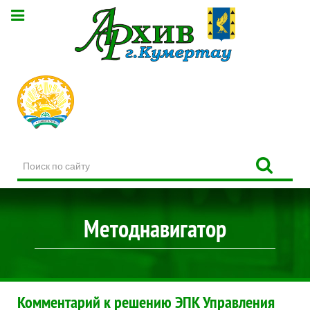
Поиск
по
сайту
Методнавигатор
Комментарий к решению ЭПК Управления