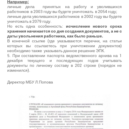
Например:
личные дела принятых на работу и уволившихся
работников в 2003 году вы будете уничтожать в 2054 году;
личные дела уволившихся работников в 2002 году вы будете
уничтожать в 2079 году.
Но есть одна особенность:
исчисление нового срока
хранения начинается со дня создания документов, а не с
даты увольнения работника, как было раньше.
В конечной ссылке (где указываются перечни, на статьи
которых вы ссылаетесь при уничтожении документов)
необходимо также указывать данное решение ЭПК.
5. При составлении паспорта ведомственного архива на 1
декабря текущего и последующих годов учитывать
документы по личному составу в 202 строке (порядок не
изменился).
Директор МБУ Л.Попова