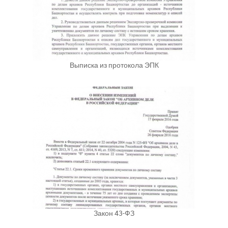
Выписка из протокола ЭПК
Закон 43-ФЗ