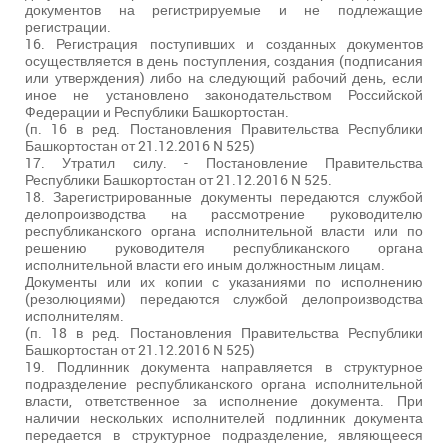
документов на регистрируемые и не подлежащие
регистрации.
16. Регистрация поступивших и созданных документов
осуществляется в день поступления, создания (подписания
или утверждения) либо на следующий рабочий день, если
иное не установлено законодательством Российской
Федерации и Республики Башкортостан.
(п. 16 в ред. Постановления Правительства Республики
Башкортостан от 21.12.2016 N 525)
17. Утратил силу. - Постановление Правительства
Республики Башкортостан от 21.12.2016 N 525.
18. Зарегистрированные документы передаются службой
делопроизводства на рассмотрение руководителю
республиканского органа исполнительной власти или по
решению руководителя республиканского органа
исполнительной власти его иным должностным лицам.
Документы или их копии с указаниями по исполнению
(резолюциями) передаются службой делопроизводства
исполнителям.
(п. 18 в ред. Постановления Правительства Республики
Башкортостан от 21.12.2016 N 525)
19. Подлинник документа направляется в структурное
подразделение республиканского органа исполнительной
власти, ответственное за исполнение документа. При
наличии нескольких исполнителей подлинник документа
передается в структурное подразделение, являющееся