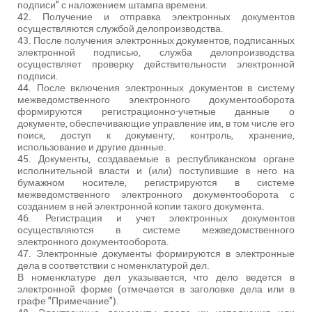
подписи" с наложением штампа времени.
42. Получение и отправка электронных документов
осуществляются службой делопроизводства.
43. После получения электронных документов, подписанных
электронной подписью, служба делопроизводства
осуществляет проверку действительности электронной
подписи.
44. После включения электронных документов в систему
межведомственного электронного документооборота
формируются регистрационно-учетные данные о
документе, обеспечивающие управление им, в том числе его
поиск, доступ к документу, контроль, хранение,
использование и другие данные.
45. Документы, создаваемые в республиканском органе
исполнительной власти и (или) поступившие в него на
бумажном носителе, регистрируются в системе
межведомственного электронного документооборота с
созданием в ней электронной копии такого документа.
46. Регистрация и учет электронных документов
осуществляются в системе межведомственного
электронного документооборота.
47. Электронные документы формируются в электронные
дела в соответствии с номенклатурой дел.
В номенклатуре дел указывается, что дело ведется в
электронной форме (отмечается в заголовке дела или в
графе "Примечание").