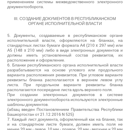
применением системы межведомственного электронного
документооборота.
III. СОЗДАНИЕ ДОКУМЕНТОВ В РЕСПУБЛИКАНСКОМ
ОРГАНЕ ИСПОЛНИТЕЛЬНОЙ ВЛАСТИ
5. Документы, создаваемые в республиканском органе
исполнительной власти, оформляются на бланках, на
стандартных листах бумаги формата А4 (210 x 297 мм) или
А5 (148 x 210 мм) либо в виде электронных документов и
должны иметь установленный состав реквизитов, их
расположение и оформление.
6. Бланки республиканского органа исполнительной власти
разрабатываются на основе углового или продольного
варианта расположения реквизитов. При угловом варианте
реквизиты бланка располагаются в верхнем левом углу
листа. При продольном варианте реквизиты бланка
располагаются посередине листа вдоль верхнего поля.
При создании электронных документов в системе
электронного документооборота используются электронные
шаблоны документов.
(абзац введен Постановлением Правительства Республики
Башкортостан от 21.12.2016 N 525)
7. Каждый лист документа, оформленный как на бланке, так
и на стандартном листе бумаги, должен иметь поля не
менее 20 мм - левое, 10 мм - правое, 20 мм - верхнее и 20 мм