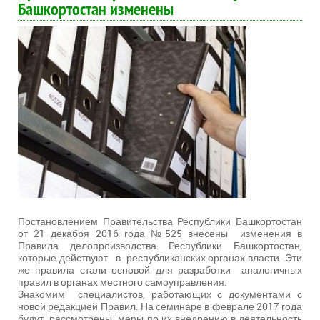
Башкортостан изменены
Постановлением Правительства Республики Башкортостан
от 21 декабря 2016 года №525 внесены изменения в
Правила делопроизводства Республики Башкортостан,
которые действуют в республиканских органах власти. Эти
же правила стали основой для разработки аналогичных
правил в органах местного самоуправления.
Знакомим специалистов, работающих с документами с
новой редакцией Правил. На семинаре в феврале 2017 года
будут рассмотрены меры по их внедрению в деятельность