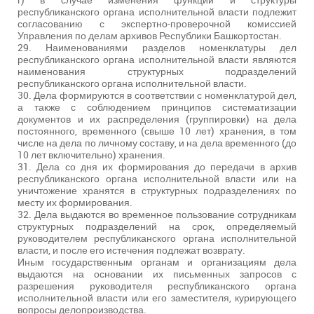
республиканского органа исполнительной власти подлежит
согласованию с экспертно-проверочной комиссией
Управления по делам архивов Республики Башкортостан.
29. Наименованиями разделов номенклатуры дел
республиканского органа исполнительной власти являются
наименования структурных подразделений
республиканского органа исполнительной власти.
30. Дела формируются в соответствии с номенклатурой дел,
а также с соблюдением принципов систематизации
документов и их распределения (группировки) на дела
постоянного, временного (свыше 10 лет) хранения, в том
числе на дела по личному составу, и на дела временного (до
10 лет включительно) хранения.
31. Дела со дня их формирования до передачи в архив
республиканского органа исполнительной власти или на
уничтожение хранятся в структурных подразделениях по
месту их формирования.
32. Дела выдаются во временное пользование сотрудникам
структурных подразделений на срок, определяемый
руководителем республиканского органа исполнительной
власти, и после его истечения подлежат возврату.
Иным государственным органам и организациям дела
выдаются на основании их письменных запросов с
разрешения руководителя республиканского органа
исполнительной власти или его заместителя, курирующего
вопросы делопроизводства.