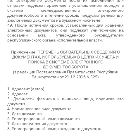
48. Электронные документы после их исполнения или
отправки подлежат хранению в установленном порядке в
системе межведомственного электронного
документооборота в течение сроков, предусмотренных для
аналогичных документов на бумажном носителе.
49. После истечения сроков, установленных для хранения
электронных документов, они подлежат уничтожению на
основании акта, утвержденного руководителем
республиканского органа исполнительной власти.
Приложение. ПЕРЕЧЕНЬ ОБЯЗАТЕЛЬНЫХ СВЕДЕНИЙ О
ДОКУМЕНТАХ, ИСПОЛЬЗУЕМЫХ В ЦЕЛЯХ ИХ УЧЕТА И
ПОИСКА В СИСТЕМЕ ЭЛЕКТРОННОГО
ДОКУМЕНТООБОРОТА
(в редакции Постановления Правительства Республики
Башкортостан от 21.12.2016 N 525)
1. Адресант (автор)
2. Адресат
3. Должность, фамилия и инициалы лица, подписавшего
документ
4. Наименование вида документа
5. Дата документа
6. Регистрационный номер документа
7. Дата поступления документа
8. Регистрационный номер входящего документа