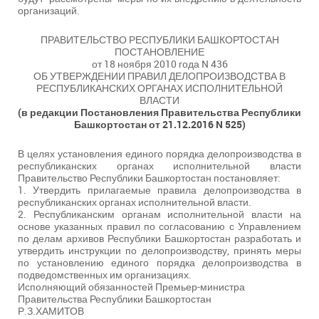
организаций.
ПРАВИТЕЛЬСТВО РЕСПУБЛИКИ БАШКОРТОСТАН
ПОСТАНОВЛЕНИЕ
от 18 ноября 2010 года N 436
ОБ УТВЕРЖДЕНИИ ПРАВИЛ ДЕЛОПРОИЗВОДСТВА В
РЕСПУБЛИКАНСКИХ ОРГАНАХ ИСПОЛНИТЕЛЬНОЙ
ВЛАСТИ
(в редакции Постановления Правительства Республики
Башкортостан от 21.12.2016 N 525)
В целях установления единого порядка делопроизводства в
республиканских органах исполнительной власти
Правительство Республики Башкортостан постановляет:
1. Утвердить прилагаемые правила делопроизводства в
республиканских органах исполнительной власти.
2. Республиканским органам исполнительной власти на
основе указанных правил по согласованию с Управлением
по делам архивов Республики Башкортостан разработать и
утвердить инструкции по делопроизводству, принять меры
по установлению единого порядка делопроизводства в
подведомственных им организациях.
Исполняющий обязанностей Премьер-министра
Правительства Республики Башкортостан
Р.З.ХАМИТОВ