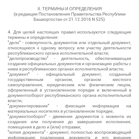
II. ТЕРМИНЫ И ОПРЕДЕЛЕНИЯ
(в редакции Постановления Правительства Республики
Башкортостан от 21.12.2016 N 525)
4. Для целей настоящих правил используются следующие
термины и определения:
"дело" - совокупность документов или отдельный документ,
относящиеся к одному вопросу или участку деятельности
республиканского органа исполнительной власти;
"делопроизводство" - деятельность, обеспечивающая
создание официальных документов и организацию работы с
ними в республиканских органах исполнительной власти;
"документ" - официальный документ, созданный
государственным органом, органом местного
самоуправления, юридическим или физическим лицом,
оформленный в установленном порядке и включенный в
документооборот республиканского органа исполнительной
власти;
"документирование" - фиксация информации на
материальных носителях в установленном порядке;
"документооборот" - движение документов с момента их
создания или получения до завершения исполнения,
помещения в дело и (или) отправки;
"копия документа" - документ, полностью воспроизводящий
информацию подлинника документа и его внешние