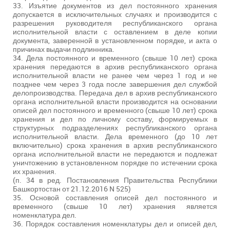
33. Изъятие документов из дел постоянного хранения
допускается в исключительных случаях и производится с
разрешения руководителя республиканского органа
исполнительной власти с оставлением в деле копии
документа, заверенной в установленном порядке, и акта о
причинах выдачи подлинника.
34. Дела постоянного и временного (свыше 10 лет) срока
хранения передаются в архив республиканского органа
исполнительной власти не ранее чем через 1 год и не
позднее чем через 3 года после завершения дел службой
делопроизводства. Передача дел в архив республиканского
органа исполнительной власти производится на основании
описей дел постоянного и временного (свыше 10 лет) срока
хранения и дел по личному составу, формируемых в
структурных подразделениях республиканского органа
исполнительной власти. Дела временного (до 10 лет
включительно) срока хранения в архив республиканского
органа исполнительной власти не передаются и подлежат
уничтожению в установленном порядке по истечении срока
их хранения.
(п. 34 в ред. Постановления Правительства Республики
Башкортостан от 21.12.2016 N 525)
35. Основой составления описей дел постоянного и
временного (свыше 10 лет) хранения является
номенклатура дел.
36. Порядок составления номенклатуры дел и описей дел,