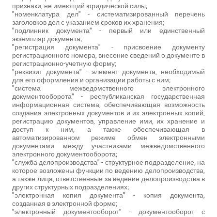
признаки, не имеющий юридической силы;
"номенклатура дел" - систематизированный перечень
заголовков дел с указанием сроков их хранения;
"подлинник документа" - первый или единственный
экземпляр документа;
"регистрация документа" - присвоение документу
регистрационного номера, внесение сведений о документе в
регистрационно-учетную форму;
"реквизит документа" - элемент документа, необходимый
для его оформления и организации работы с ним;
"система межведомственного электронного
документооборота" - республиканская государственная
информационная система, обеспечивающая возможность
создания электронных документов и их электронных копий,
регистрацию документов, управление ими, их хранение и
доступ к ним, а также обеспечивающая в
автоматизированном режиме обмен электронными
документами между участниками межведомственного
электронного документооборота;
"служба делопроизводства" - структурное подразделение, на
которое возложены функции по ведению делопроизводства,
а также лица, ответственные за ведение делопроизводства в
других структурных подразделениях;
"электронная копия документа" - копия документа,
созданная в электронной форме;
"электронный документооборот" - документооборот с