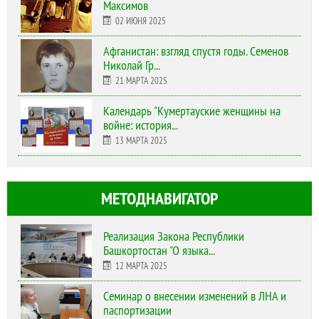
Максимов
02 ИЮНЯ 2025
Афганистан: взгляд спустя годы. Семенов
Николай Гр...
21 МАРТА 2025
Календарь "Кумертауские женщины на
войне: история...
13 МАРТА 2025
МЕТОДНАВИГАТОР
Реализация Закона Республики
Башкортостан "О языка...
12 МАРТА 2025
Cеминар о внесении изменений в ЛНА и
паспортизации