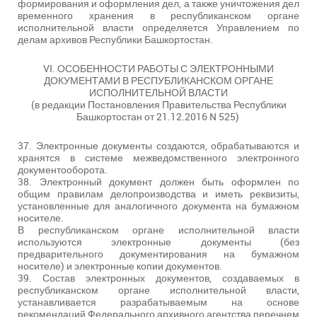
формирования и оформления дел, а также уничтожения дел
временного хранения в республиканском органе
исполнительной власти определяется Управлением по
делам архивов Республики Башкортостан.
VI. ОСОБЕННОСТИ РАБОТЫ С ЭЛЕКТРОННЫМИ
ДОКУМЕНТАМИ В РЕСПУБЛИКАНСКОМ ОРГАНЕ
ИСПОЛНИТЕЛЬНОЙ ВЛАСТИ
(в редакции Постановления Правительства Республики
Башкортостан от 21.12.2016 N 525)
37. Электронные документы создаются, обрабатываются и
хранятся в системе межведомственного электронного
документооборота.
38. Электронный документ должен быть оформлен по
общим правилам делопроизводства и иметь реквизиты,
установленные для аналогичного документа на бумажном
носителе.
В республиканском органе исполнительной власти
используются электронные документы (без
предварительного документирования на бумажном
носителе) и электронные копии документов.
39. Состав электронных документов, создаваемых в
республиканском органе исполнительной власти,
устанавливается разрабатываемым на основе
рекомендаций Федерального архивного агентства перечнем