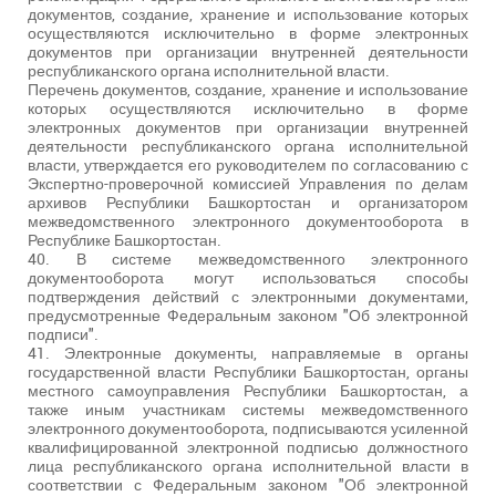
документов, создание, хранение и использование которых
осуществляются исключительно в форме электронных
документов при организации внутренней деятельности
республиканского органа исполнительной власти.
Перечень документов, создание, хранение и использование
которых осуществляются исключительно в форме
электронных документов при организации внутренней
деятельности республиканского органа исполнительной
власти, утверждается его руководителем по согласованию с
Экспертно-проверочной комиссией Управления по делам
архивов Республики Башкортостан и организатором
межведомственного электронного документооборота в
Республике Башкортостан.
40. В системе межведомственного электронного
документооборота могут использоваться способы
подтверждения действий с электронными документами,
предусмотренные Федеральным законом "Об электронной
подписи".
41. Электронные документы, направляемые в органы
государственной власти Республики Башкортостан, органы
местного самоуправления Республики Башкортостан, а
также иным участникам системы межведомственного
электронного документооборота, подписываются усиленной
квалифицированной электронной подписью должностного
лица республиканского органа исполнительной власти в
соответствии с Федеральным законом "Об электронной