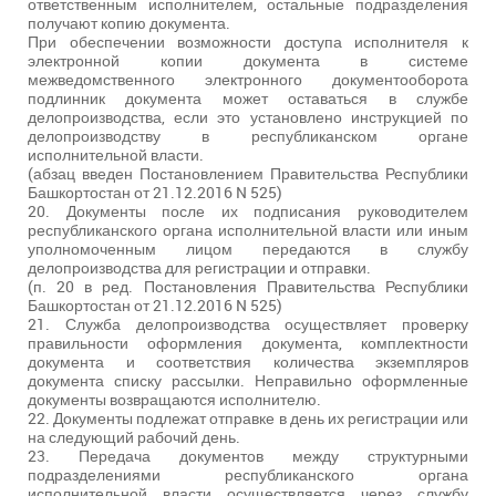
ответственным исполнителем, остальные подразделения
получают копию документа.
При обеспечении возможности доступа исполнителя к
электронной копии документа в системе
межведомственного электронного документооборота
подлинник документа может оставаться в службе
делопроизводства, если это установлено инструкцией по
делопроизводству в республиканском органе
исполнительной власти.
(абзац введен Постановлением Правительства Республики
Башкортостан от 21.12.2016 N 525)
20. Документы после их подписания руководителем
республиканского органа исполнительной власти или иным
уполномоченным лицом передаются в службу
делопроизводства для регистрации и отправки.
(п. 20 в ред. Постановления Правительства Республики
Башкортостан от 21.12.2016 N 525)
21. Служба делопроизводства осуществляет проверку
правильности оформления документа, комплектности
документа и соответствия количества экземпляров
документа списку рассылки. Неправильно оформленные
документы возвращаются исполнителю.
22. Документы подлежат отправке в день их регистрации или
на следующий рабочий день.
23. Передача документов между структурными
подразделениями республиканского органа
исполнительной власти осуществляется через службу