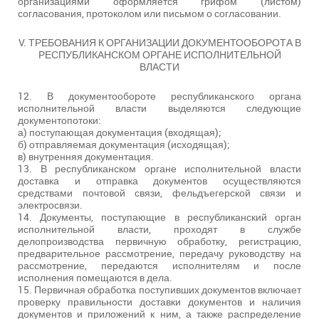
организациями оформляется грифом (листом)
согласования, протоколом или письмом о согласовании.
V. ТРЕБОВАНИЯ К ОРГАНИЗАЦИИ ДОКУМЕНТООБОРОТА В
РЕСПУБЛИКАНСКОМ ОРГАНЕ ИСПОЛНИТЕЛЬНОЙ
ВЛАСТИ
12. В документообороте республиканского органа
исполнительной власти выделяются следующие
документопотоки:
а) поступающая документация (входящая);
б) отправляемая документация (исходящая);
в) внутренняя документация.
13. В республиканском органе исполнительной власти
доставка и отправка документов осуществляются
средствами почтовой связи, фельдъегерской связи и
электросвязи.
14. Документы, поступающие в республиканский орган
исполнительной власти, проходят в службе
делопроизводства первичную обработку, регистрацию,
предварительное рассмотрение, передачу руководству на
рассмотрение, передаются исполнителям и после
исполнения помещаются в дела.
15. Первичная обработка поступивших документов включает
проверку правильности доставки документов и наличия
документов и приложений к ним, а также распределение