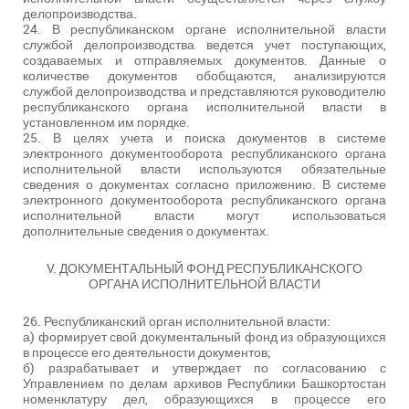
делопроизводства.
24. В республиканском органе исполнительной власти
службой делопроизводства ведется учет поступающих,
создаваемых и отправляемых документов. Данные о
количестве документов обобщаются, анализируются
службой делопроизводства и представляются руководителю
республиканского органа исполнительной власти в
установленном им порядке.
25. В целях учета и поиска документов в системе
электронного документооборота республиканского органа
исполнительной власти используются обязательные
сведения о документах согласно приложению. В системе
электронного документооборота республиканского органа
исполнительной власти могут использоваться
дополнительные сведения о документах.
V. ДОКУМЕНТАЛЬНЫЙ ФОНД РЕСПУБЛИКАНСКОГО
ОРГАНА ИСПОЛНИТЕЛЬНОЙ ВЛАСТИ
26. Республиканский орган исполнительной власти:
а) формирует свой документальный фонд из образующихся
в процессе его деятельности документов;
б) разрабатывает и утверждает по согласованию с
Управлением по делам архивов Республики Башкортостан
номенклатуру дел, образующихся в процессе его