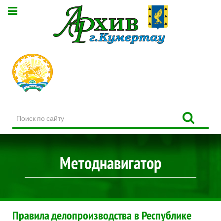
Поиск
по
сайту
Методнавигатор
Правила делопроизводства в Республике